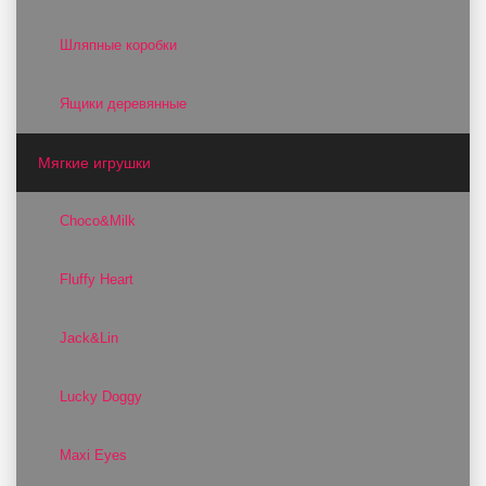
Шляпные коробки
Ящики деревянные
Мягкие игрушки
Choco&Milk
Fluffy Heart
Jack&Lin
Lucky Doggy
Maxi Eyes