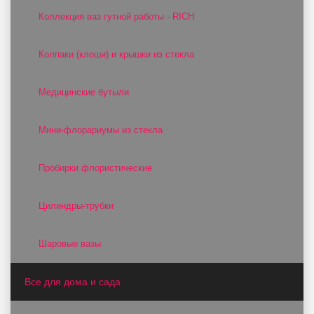
Коллекция ваз гутной работы - RICH
Колпаки (клоши) и крышки из стекла
Медицинские бутыли
Мини-флорариумы из стекла
Пробирки флористические
Цилиндры-трубки
Шаровые вазы
Все для дома и сада