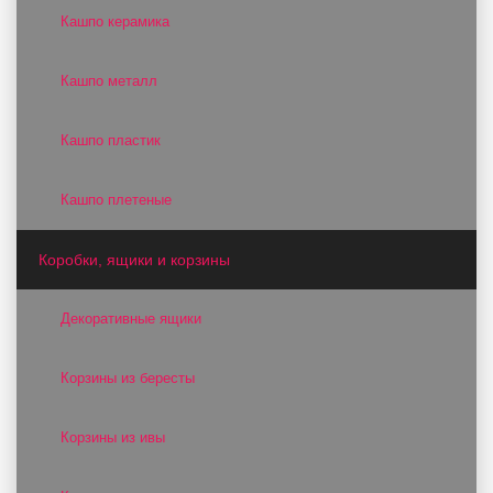
Кашпо керамика
Кашпо металл
Кашпо пластик
Кашпо плетеные
Коробки, ящики и корзины
Декоративные ящики
Корзины из бересты
Корзины из ивы