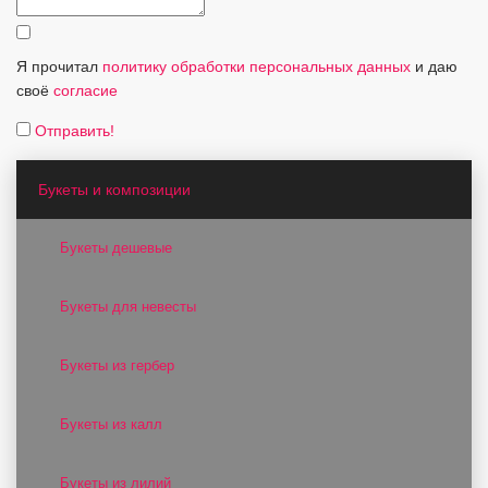
Я прочитал
политику обработки персональных данных
и даю
своё
согласие
Отправить!
Букеты и композиции
Букеты дешевые
Букеты для невесты
Букеты из гербер
Букеты из калл
Букеты из лилий