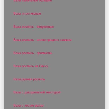
Вазы напольные большие
Вазы пластиковые
Вазы роспись - бюджетные
Вазы роспись - иллюстрации к сказкам
Вазы роспись - промыслы
Вазы роспись на Пасху
Вазы ручная роспись
Вазы с декоративной текстурой
Вазы с косым резом