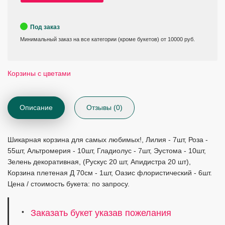
Под заказ
Минимальный заказ на все категории (кроме букетов) от 10000 руб.
Корзины с цветами
Описание
Отзывы (0)
Шикарная корзина для самых любимых!, Лилия - 7шт, Роза -
55шт, Альтромерия - 10шт, Гладиолус - 7шт, Эустома - 10шт,
Зелень декоративная, (Рускус 20 шт, Апидистра 20 шт),
Корзина плетеная Д 70см - 1шт, Оазис флористический - 6шт.
Цена / стоимость букета: по запросу.
Заказать букет указав пожелания