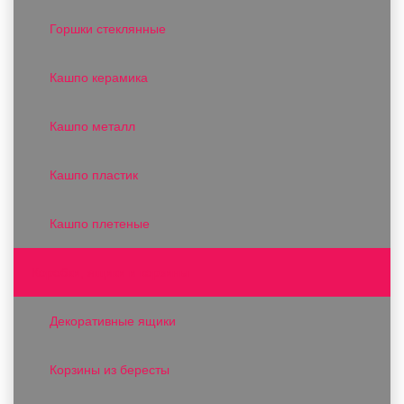
Горшки стеклянные
Кашпо керамика
Кашпо металл
Кашпо пластик
Кашпо плетеные
Коробки, ящики и корзины
Декоративные ящики
Корзины из бересты