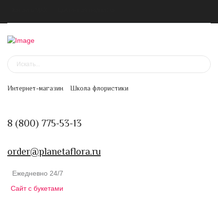
Канал в MAX
Цветочная подписка
Интернет-магазин
Школа флористики
8 (800) 775-53-13
order@planetaflora.ru
Ежедневно 24/7
Сайт с букетами