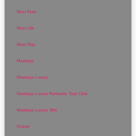
Maxi Eyes
Maxi Life
Maxi Play
Maxitoys
Maxitoys Luxury
Maxitoys Luxury Romantic Toys Club
Maxitoys Luxury Slim
Ocean