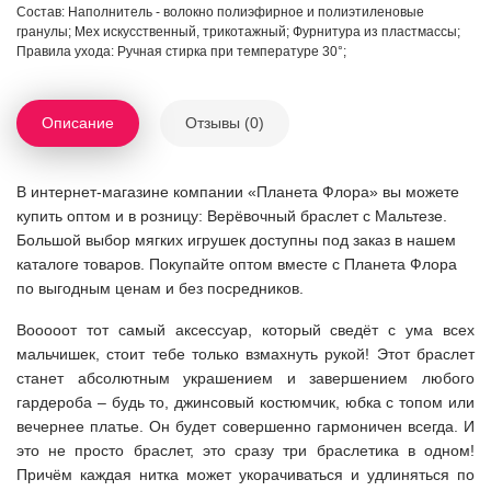
Состав: Наполнитель - волокно полиэфирное и полиэтиленовые
гранулы; Мех искусственный, трикотажный; Фурнитура из пластмассы;
Правила ухода: Ручная стирка при температуре 30°;
Описание
Отзывы (0)
В интернет-магазине компании «Планета Флора» вы можете
купить оптом и в розницу: Верёвочный браслет с Мальтезе.
Большой выбор мягких игрушек доступны под заказ в нашем
каталоге товаров. Покупайте оптом вместе с Планета Флора
по выгодным ценам и без посредников.
Вооооот тот самый аксессуар, который сведёт с ума всех
мальчишек, стоит тебе только взмахнуть рукой! Этот браслет
станет абсолютным украшением и завершением любого
гардероба – будь то, джинсовый костюмчик, юбка с топом или
вечернее платье. Он будет совершенно гармоничен всегда. И
это не просто браслет, это сразу три браслетика в одном!
Причём каждая нитка может укорачиваться и удлиняться по