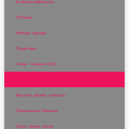
Колбаскин&Мышель
КТОтики
Наборы одежды
Пушистики
Тигры - Символ 2022
Подарки и сувениры
Бутылки, кружки, термосы
Грифельные таблички
Грунт, галька, песок