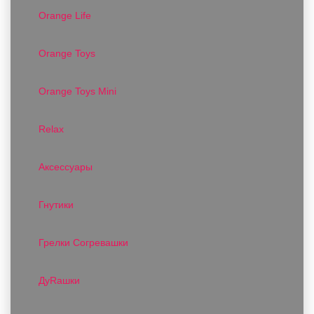
Orange Life
Orange Toys
Orange Toys Mini
Relax
Аксессуары
Гнутики
Грелки Согревашки
ДуRашки