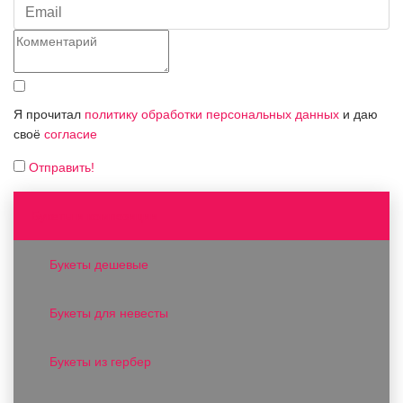
Я прочитал
политику обработки персональных данных
и даю
своё
согласие
Отправить!
Букеты и композиции
Букеты дешевые
Букеты для невесты
Букеты из гербер