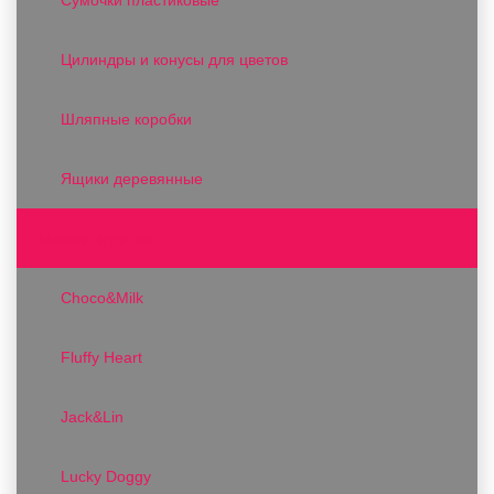
Цилиндры и конусы для цветов
Шляпные коробки
Ящики деревянные
Мягкие игрушки
Choco&Milk
Fluffy Heart
Jack&Lin
Lucky Doggy