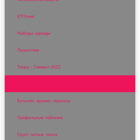
КТОтики
Наборы одежды
Пушистики
Тигры - Символ 2022
Подарки и сувениры
Бутылки, кружки, термосы
Грифельные таблички
Грунт, галька, песок