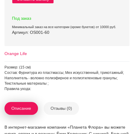
Под заказ
Минимальный заказ на все категории (кроме букетов) от 10000 руб.
Артикул: OS001-60
Orange Life
Размер: (15 см)
Состав: Фурнитура из пластмассы; Мех искусственный, трикотажный;
Наполнитель - волокно полиэфирное и полиэтиленовые гранулы;
Текстильные материалы ;
Правила ухода:
Описание
Отзывы (0)
В интернет-магазине компании «Планета Флора» вы можете
купить оптом и в розницу: Ёжик Колюнчик: С шишкой. Большой