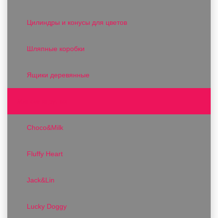
Цилиндры и конусы для цветов
Шляпные коробки
Ящики деревянные
Мягкие игрушки
Choco&Milk
Fluffy Heart
Jack&Lin
Lucky Doggy