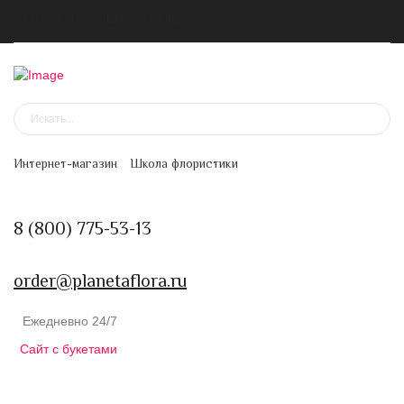
Канал в MAX
Цветочная подписка
Интернет-магазин
Школа флористики
8 (800) 775-53-13
order@planetaflora.ru
Ежедневно 24/7
Сайт с букетами