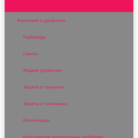
Все для дома и сада
Агрохимия и удобрения
Гербициды
Гуматы
Жидкие удобрения
Защита от грызунов
Защита от насекомых
Инсектициды
Классические минеральные удобрения