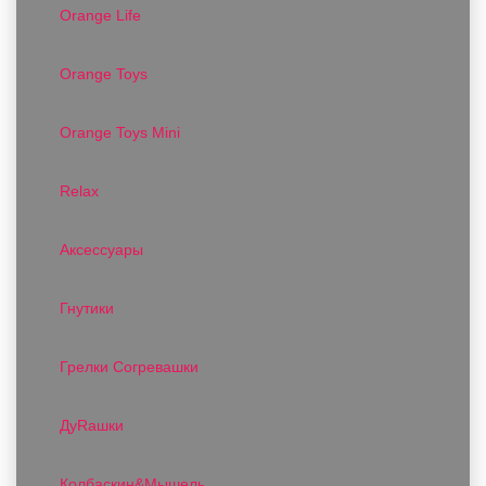
Orange Life
Orange Toys
Orange Toys Mini
Relax
Аксессуары
Гнутики
Грелки Согревашки
ДуRашки
Колбаскин&Мышель