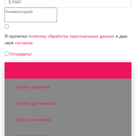
Я прочитал
политику обработки персональных данных
и даю
своё
согласие
Отправить!
Букеты и композиции
Букеты дешевые
Букеты для невесты
Букеты из гербер
Букеты из калл