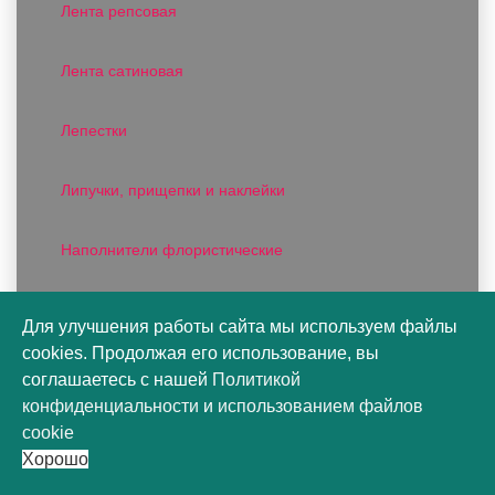
Лента репсовая
Лента сатиновая
Лепестки
Липучки, прищепки и наклейки
Наполнители флористические
Органза
Для улучшения работы сайта мы используем файлы
cookies. Продолжая его использование, вы
Пакеты конусы
соглашаетесь с нашей
Политикой
конфиденциальности
и
использованием файлов
Пакеты подарочные
cookie
Хорошо
Пакеты цветочные