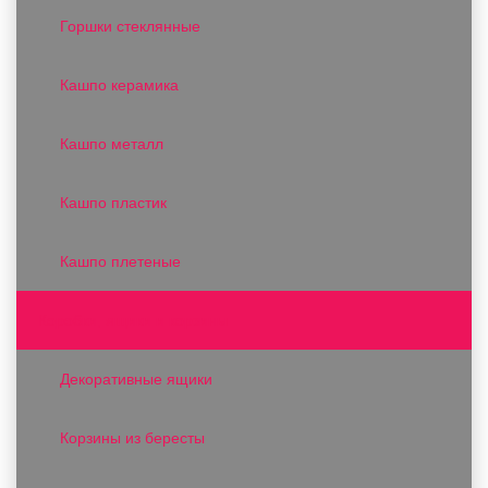
Горшки стеклянные
Кашпо керамика
Кашпо металл
Кашпо пластик
Кашпо плетеные
Коробки, ящики и корзины
Декоративные ящики
Корзины из бересты