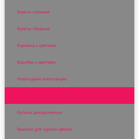
Букеты осенние
Букеты сборные
Корзины с цветами
Коробки с цветами
Новогодние композиции
Вазы и вазоны
Бутыли декоративные
Вазочки для одного цветка