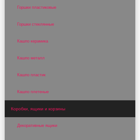
Горшки пластиковые
Горшки стеклянные
Кашпо керамика
Кашпо металл
Кашпо пластик
Кашпо плетеные
Коробки, ящики и корзины
Декоративные ящики