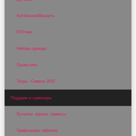
Колбаскин&Мышель
КТОтики
Наборы одежды
Пушистики
Тигры - Символ 2022
Подарки и сувениры
Бутылки, кружки, термосы
Грифельные таблички