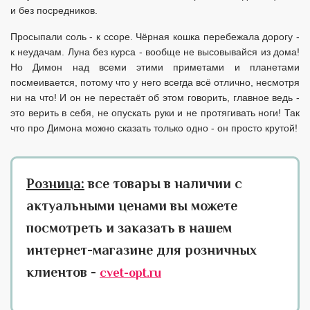
и без посредников.
Просыпали соль - к ссоре. Чёрная кошка перебежала дорогу -
к неудачам. Луна без курса - вообще не высовывайся из дома!
Но Димон над всеми этими приметами и планетами
посмеивается, потому что у него всегда всё отлично, несмотря
ни на что! И он не перестаёт об этом говорить, главное ведь -
это верить в себя, не опускать руки и не протягивать ноги! Так
что про Димона можно сказать только одно - он просто крутой!
Розница:
все товары в наличии с
актуальными ценами вы можете
посмотреть и заказать в нашем
интернет-магазине для розничных
клиентов -
cvet-opt.ru