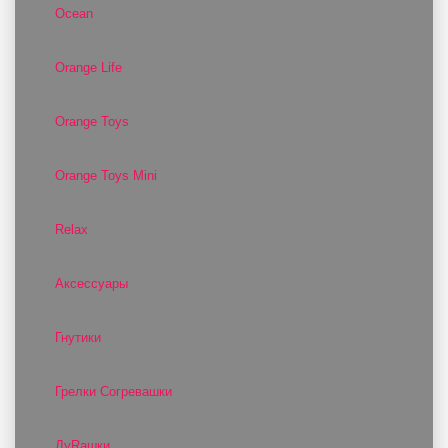
Ocean
Orange Life
Orange Toys
Orange Toys Mini
Relax
Аксессуары
Гнутики
Грелки Согревашки
ДуRашки