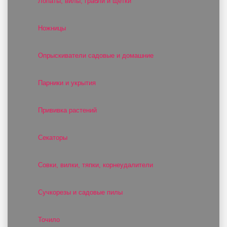
Лопаты, вилы, грабли и щётки
Ножницы
Опрыскиватели садовые и домашние
Парники и укрытия
Прививка растений
Секаторы
Совки, вилки, тяпки, корнеудалители
Сучкорезы и садовые пилы
Точило