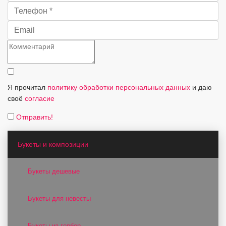
Я прочитал
политику обработки персональных данных
и даю
своё
согласие
Отправить!
Букеты и композиции
Букеты дешевые
Букеты для невесты
Букеты из гербер