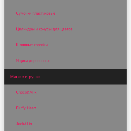
Сумочки пластиковые
Цилиндры и конусы для цветов
Шляпные коробки
Ящики деревянные
Мягкие игрушки
Choco&Milk
Fluffy Heart
Jack&Lin