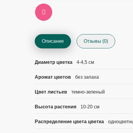
Описание
Отзывы (0)
Диаметр цветка
4-4,5 см
Аромат цветов
без запаха
Цвет листьев
темно-зеленый
Высота растения
10-20 см
Распределение цвета цветка
одноцветн