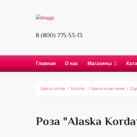
8 (800) 775-53-13
Главная
О нас
Магазины
Кат
Цветы оптом
Каталог
Цветы и растения
Сад
Роза "Alaska Korda