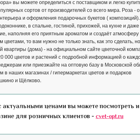
ора» вы можете определиться с поставщиком и легко купит
популярных сортов от производителей со всего мира. Роза - 
интерьера и оформления подарочных букетов ( композиций).
доконнике, в спальне, гостиной, прихожей, на кухне и даже
ие, наполняя его приятным ароматом и создаёт атмосферу
 цветами, то вам нужно не только знать, как это сделать, но
ей квартиры (дома) - на официальном сайте цветочной комп
0 000 цветов и растений с подробной информацией о кажд
неджерам или приезжайте на оптовую базу в Московской об
м в наших магазинах / гипермаркетах цветов и подарков
шкино и Щёлково.
с актуальными ценами вы можете посмотреть и
азине для розничных клиентов -
cvet-opt.ru