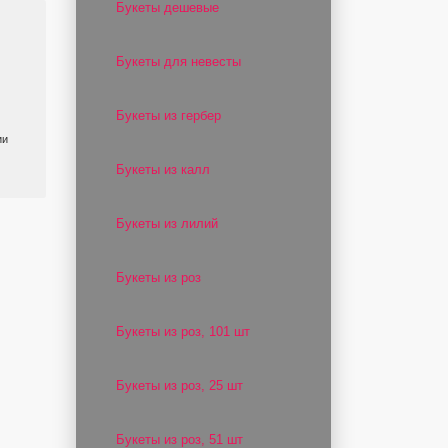
Букеты дешевые
Букеты для невесты
Букеты из гербер
ии
Букеты из калл
Букеты из лилий
Букеты из роз
Букеты из роз, 101 шт
Букеты из роз, 25 шт
Букеты из роз, 51 шт