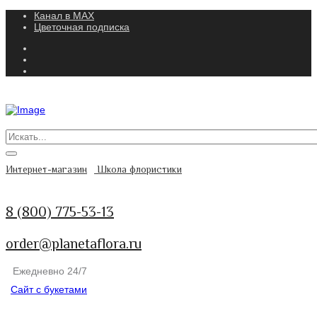
Канал в MAX
Цветочная подписка
Интернет-магазин
Школа флористики
8 (800) 775-53-13
order@planetaflora.ru
Ежедневно 24/7
Сайт с букетами