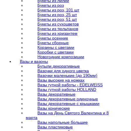
Букеты из лилий
Букеты из роз
Букеты из роз, 101 шт
Букеты из роз, 25 шт
Букеты из роз, 51 шт
Букеты из сухоцветов
Букеты из тюльпанов
Букеты из хризантем
Букеты осенние
Букеты сборные
Корзины с цветами
Коробки с цветами
Новогодние композиции
Вазы и вазоны
Бутыли декоративные
Вазочки для одного цветка
Вазочки маленькие (до 190мм)
Вазы высокие на ножках
Вазы гутной работы - EDELWEISS
Вазы гутной работы HOLLAND
Вазы декоративные
Вазы декоративные одиночные
Вазы декоративные с крышками
Вазы конические
Вазы на День Святого Валентина и 8
марта
Вазы напольные большие
Вазы пластиковые