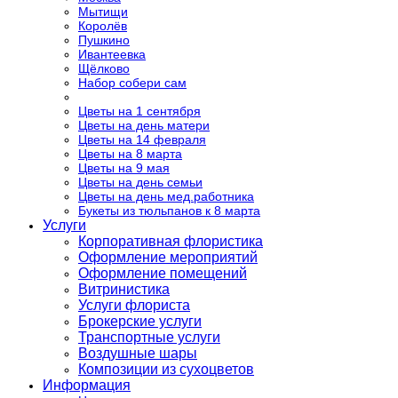
Мытищи
Королёв
Пушкино
Ивантеевка
Щёлково
Набор собери сам
Цветы на 1 сентября
Цветы на день матери
Цветы на 14 февраля
Цветы на 8 марта
Цветы на 9 мая
Цветы на день семьи
Цветы на день мед.работника
Букеты из тюльпанов к 8 марта
Услуги
Корпоративная флористика
Оформление мероприятий
Оформление помещений
Витринистика
Услуги флориста
Брокерские услуги
Транспортные услуги
Воздушные шары
Композиции из сухоцветов
Информация