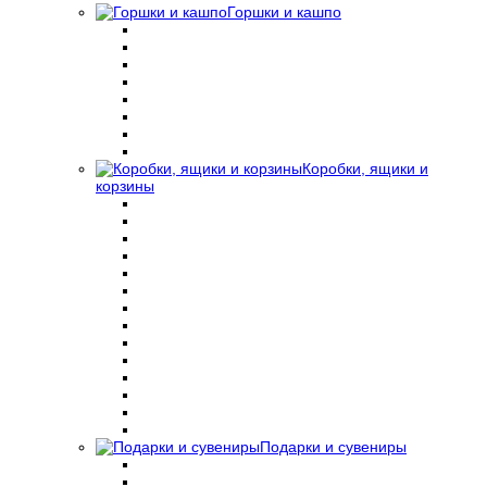
Горшки и кашпо
Коробки, ящики и
корзины
Подарки и сувениры