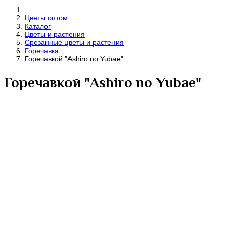
Цветы оптом
Каталог
Цветы и растения
Срезанные цветы и растения
Горечавка
Горечавкой "Ashiro no Yubae"
Горечавкой "Ashiro no Yubae"