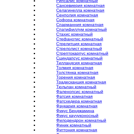
Рипсалис комнатный
Сансевиерия комнатная
Селагинелла комнатная
Сенполия комнатная
Софора комнатная
Спарманния комнатная
Спатифиллум комнатный
Стахис комнатный
Стефанотис комнатный
Стрелитция комнатная
Стрелолист комнатный
Стрептокарпус комнатный
Сциндапсус комнатный
Тилландсия комнатная
Толмия комнатная
Толстянка комнатная
Торения комнатная
Традесканция комнатная
Тюльпан комнатный
Фаленопсис комнатный
Фатсия комнатная
Фатсхедера комнатная
Фаукария комнатная
Фикус Бенджамина
Фикус каучуконосный
Филодендрон комнатный
Финик комнатный
Фиттония комнатная