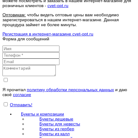
можете посмотреть и заказать в нашем интернет-магазине для
розничных клиентов -
cvet-opt.ru
Оптовикам:
чтобы видеть оптовые цены вам необходимо
зарегистрироваться в нашем интернет-магазине. Данная
процедура займет не более минуты.
Регистрация в интернет-магазине cvet-opt.ru
Форма для сообщений
Я прочитал
политику обработки персональных данных
и даю
своё
согласие
Отправить!
Букеты и композиции
Букеты дешевые
Букеты для невесты
Букеты из гербер
Букеты из калл