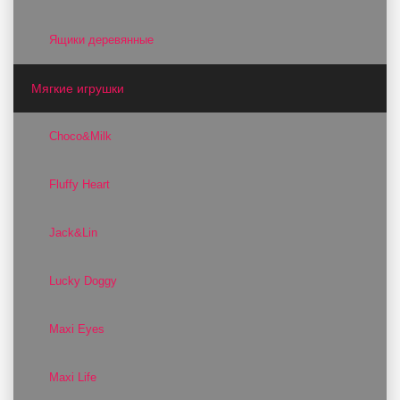
Ящики деревянные
Мягкие игрушки
Choco&Milk
Fluffy Heart
Jack&Lin
Lucky Doggy
Maxi Eyes
Maxi Life