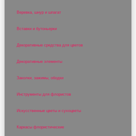
Веревка, шнур и шпагат
Вставки и бутоньерки
Декоративные средства для цветов
Декоративные элементы
Заколки, зажимы, ободки
Инструменты для флористов
Искусственные цветы и сухоцветы
Каркасы флористические