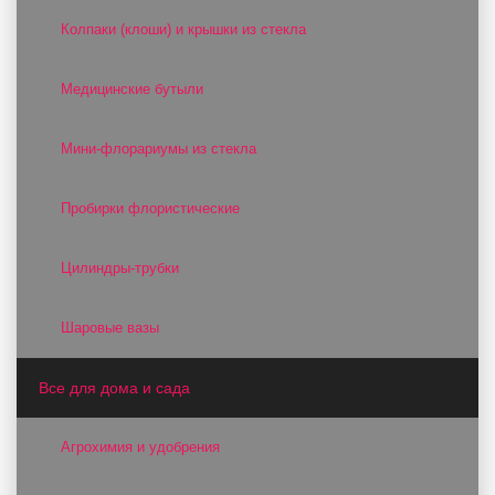
Колпаки (клоши) и крышки из стекла
Медицинские бутыли
Мини-флорариумы из стекла
Пробирки флористические
Цилиндры-трубки
Шаровые вазы
Все для дома и сада
Агрохимия и удобрения