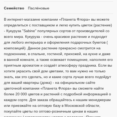
Семейство
Паслёновые
В интернет-магазине компании «Планета Флора» вы можете
определиться с поставщиком и легко купить цветок (растение)
- Кукуруза "Sabine" популярных сортов от производителей со
всего мира. Кукуруза - очень красивое растение и подходит
для любого интерьера и оформления подарочных букетов (
композиций). Данное растение прекрасно смотрится на
подоконнике, в спальне, гостиной, прихожей, на кухне и даже
в ванной комнате, а также освежает помещение, наполняя его
приятным ароматом и создаёт атмосферу праздника. Если вы
хотите украсить свой дом цветами, то вам нужно не только
знать, как это сделать, но и какие сорта лучше всего подойдут
для вашей квартиры (дома) - на официальном сайте
цветочной компании «Планета Флора» вы сможете найти
более 20 000 цветов и растений с подробной информацией о
каждом сорте. Для заказа обращайтесь к нашим менеджерам
или приезжайте на оптовую базу в Московской области,
покупайте цветы по оптово-розничным ценам в наших
магазинах / гипермаркетах цветов и подарков «Планета