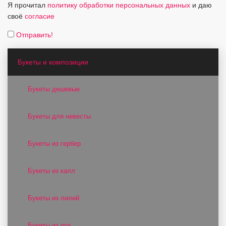
Я прочитал
политику обработки персональных данных
и даю
своё
согласие
Отправить!
Букеты и композиции
Букеты дешевые
Букеты для невесты
Букеты из гербер
Букеты из калл
Букеты из лилий
Букеты из роз