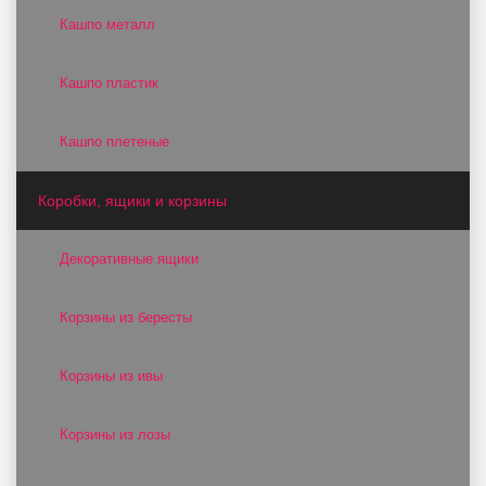
Кашпо металл
Кашпо пластик
Кашпо плетеные
Коробки, ящики и корзины
Декоративные ящики
Корзины из бересты
Корзины из ивы
Корзины из лозы