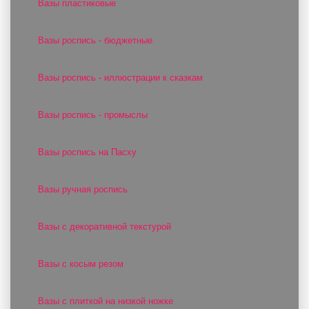
Вазы пластиковые
Вазы роспись - бюджетные
Вазы роспись - иллюстрации к сказкам
Вазы роспись - промыслы
Вазы роспись на Пасху
Вазы ручная роспись
Вазы с декоративной текстурой
Вазы с косым резом
Вазы с плиткой на низкой ножке