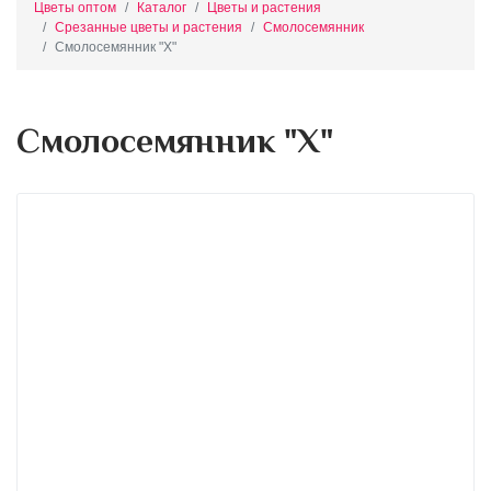
Цветы оптом
Каталог
Цветы и растения
Срезанные цветы и растения
Смолосемянник
Смолосемянник "X"
Смолосемянник "X"