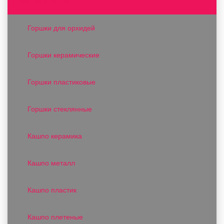
Горшки и кашпо
Горшки для орхидей
Горшки керамические
Горшки пластиковые
Горшки стеклянные
Кашпо керамика
Кашпо металл
Кашпо пластик
Кашпо плетеные