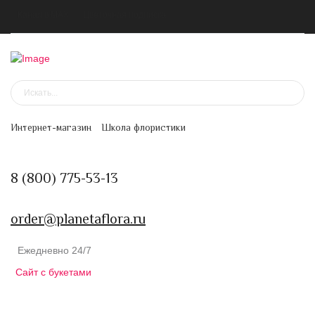
Канал в MAX
Цветочная подписка
Интернет-магазин
Школа флористики
8 (800) 775-53-13
order@planetaflora.ru
Ежедневно 24/7
Сайт с букетами