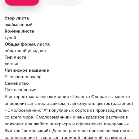
Узор листа
окаймленный
Кончик листа
тупой
Общая форма листа
обратнояйцевидная
Тип листа
листья
Латинское название
Pittosporum overig
Семейство
Питтоспоровые
В интернет-магазине компании «Планета Флора» вы можете
определиться с поставщиком и легко купить цветок (растение)
- Смолосемянник "X" популярных сортов от производителей
со всего мира. Смолосемянник - очень красивое растение и
подходит для любого интерьера и оформления подарочных
букетов ( композиций). Данное растение прекрасно смотрится
на подоконнике, в спальне, гостиной, прихожей, на кухне и