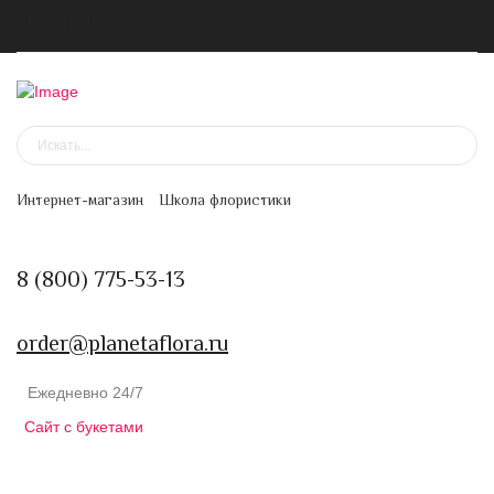
Канал в MAX
Цветочная подписка
Интернет-магазин
Школа флористики
8 (800) 775-53-13
order@planetaflora.ru
Ежедневно 24/7
Сайт с букетами