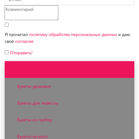
Я прочитал
политику обработки персональных данных
и даю
своё
согласие
Отправить!
Букеты и композиции
Букеты дешевые
Букеты для невесты
Букеты из гербер
Букеты из калл