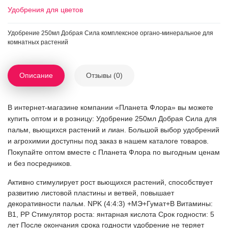
Удобрения для цветов
Удобрение 250мл Добрая Сила комплексное органо-минеральное для
комнатных растений
Описание
Отзывы (0)
В интернет-магазине компании «Планета Флора» вы можете
купить оптом и в розницу: Удобрение 250мл Добрая Сила для
пальм, вьющихся растений и лиан. Большой выбор удобрений
и агрохимии доступны под заказ в нашем каталоге товаров.
Покупайте оптом вместе с Планета Флора по выгодным ценам
и без посредников.
Активно стимулирует рост вьющихся растений, способствует
развитию листовой пластины и ветвей, повышает
декоративности пальм. NPK (4:4:3) +МЭ+Гумат+В Витамины:
B1, PP Стимулятор роста: янтарная кислота Cрок годности: 5
лет После окончания срока годности удобрение не теряет