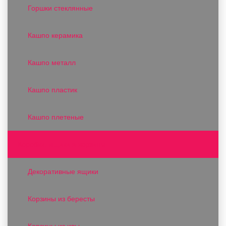
Горшки стеклянные
Кашпо керамика
Кашпо металл
Кашпо пластик
Кашпо плетеные
Коробки, ящики и корзины
Декоративные ящики
Корзины из бересты
Корзины из ивы