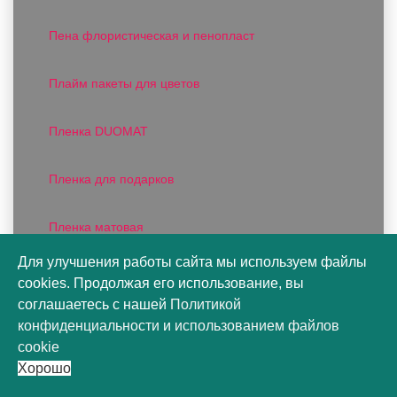
Пена флористическая и пенопласт
Плайм пакеты для цветов
Пленка DUOMAT
Пленка для подарков
Пленка матовая
Для улучшения работы сайта мы используем файлы
Пленка прозрачная
cookies. Продолжая его использование, вы
соглашаетесь с нашей
Политикой
Пленка фактурная
конфиденциальности
и
использованием файлов
cookie
Хорошо
Пленка цветная