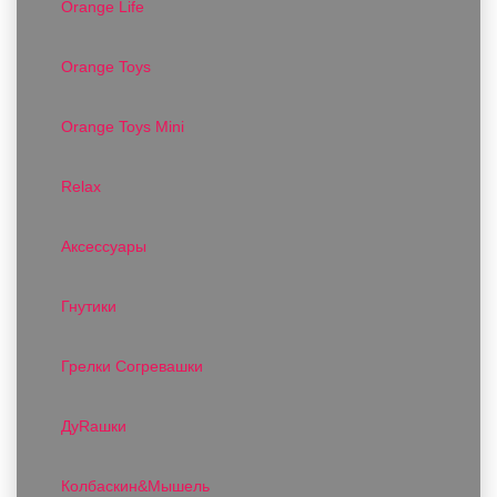
Orange Life
Orange Toys
Orange Toys Mini
Relax
Аксессуары
Гнутики
Грелки Согревашки
ДуRашки
Колбаскин&Мышель