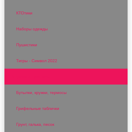
КТОтики
Наборы одежды
Пушистики
Тигры - Символ 2022
Подарки и сувениры
Бутылки, кружки, термосы
Грифельные таблички
Грунт, галька, песок