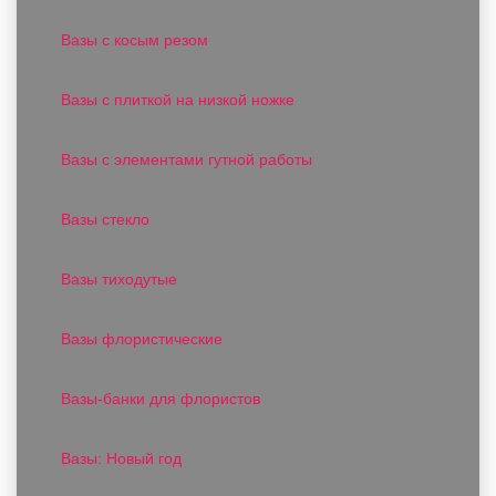
Вазы с косым резом
Вазы с плиткой на низкой ножке
Вазы с элементами гутной работы
Вазы стекло
Вазы тиходутые
Вазы флористические
Вазы-банки для флористов
Вазы: Новый год