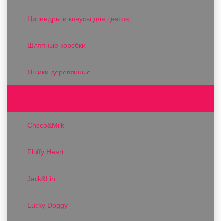
Цилиндры и конусы для цветов
Шляпные коробки
Ящики деревянные
Мягкие игрушки
Choco&Milk
Fluffy Heart
Jack&Lin
Lucky Doggy