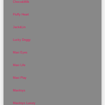
Choco&Milk
Fluffy Heart
Jack&Lin
Lucky Doggy
Maxi Eyes
Maxi Life
Maxi Play
Maxitoys
Maxitoys Luxury