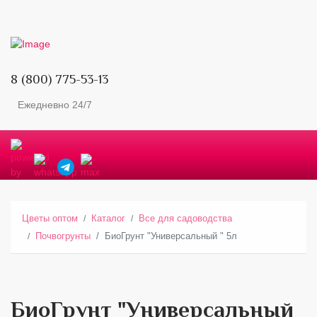
8 (800) 775-53-13
Ежедневно 24/7
Цветы оптом
Каталог
Все для садоводства
Почвогрунты
БиоГрунт "Универсальный " 5л
БиоГрунт "Универсальный