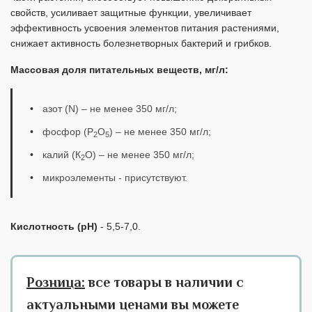
свойств, усиливает защитные функции, увеличивает
эффективность усвоения элементов питания растениями,
снижает активность болезнетворных бактерий и грибков.
Массовая доля питательных веществ, мг/л:
азот (N) – не менее 350 мг/л;
фосфор (Р
О
) – не менее 350 мг/л;
2
5
калий (К
О) – не менее 350 мг/л;
2
микроэлементы - присутствуют.
Кислотность (рН)
- 5,5-7,0.
Розница:
все товары в наличии с
актуальными ценами вы можете