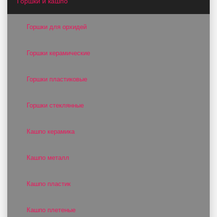
Горшки и кашпо
Горшки для орхидей
Горшки керамические
Горшки пластиковые
Горшки стеклянные
Кашпо керамика
Кашпо металл
Кашпо пластик
Кашпо плетеные