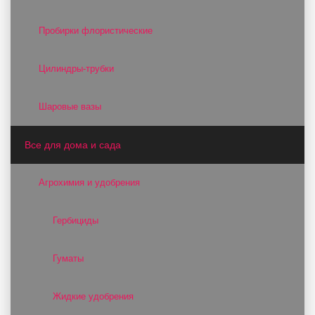
Пробирки флористические
Цилиндры-трубки
Шаровые вазы
Все для дома и сада
Агрохимия и удобрения
Гербициды
Гуматы
Жидкие удобрения