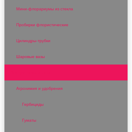
Мини-флорариумы из стекла
Пробирки флористические
Цилиндры-трубки
Шаровые вазы
Все для дома и сада
Агрохимия и удобрения
Гербициды
Гуматы