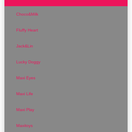
Choco&Milk
Fluffy Heart
Jack&Lin
Lucky Doggy
Maxi Eyes
Maxi Life
Maxi Play
Maxitoys