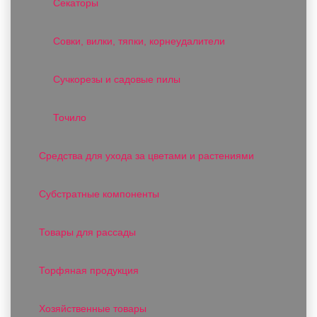
Секаторы
Совки, вилки, тяпки, корнеудалители
Сучкорезы и садовые пилы
Точило
Средства для ухода за цветами и растениями
Субстратные компоненты
Товары для рассады
Торфяная продукция
Хозяйственные товары