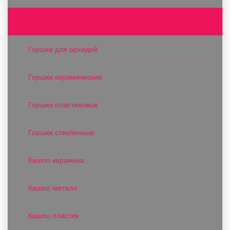
Горшки и кашпо
Горшки для орхидей
Горшки керамические
Горшки пластиковые
Горшки стеклянные
Кашпо керамика
Кашпо металл
Кашпо пластик