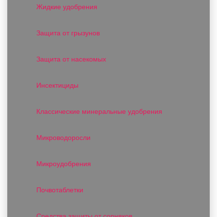
Жидкие удобрения
Защита от грызунов
Защита от насекомых
Инсектициды
Классические минеральные удобрения
Микроводоросли
Микроудобрения
Почвотаблетки
Средства защиты от сорняков