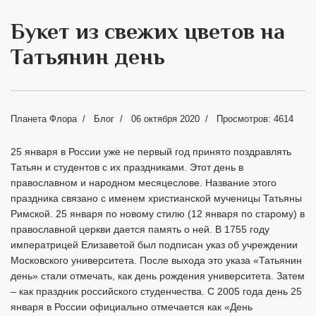
Букет из свежих цветов на
Татьянин день
Планета Флора
Блог
06 октября 2020
Просмотров: 4614
25 января в России уже не первый год принято поздравлять
Татьян и студентов с их праздниками. Этот день в
православном и народном месяцеслове. Название этого
праздника связано с именем христианской мученицы Татьяны
Римской. 25 января по новому стилю (12 января по старому) в
православной церкви дается память о ней. В 1755 году
императрицей Елизаветой был подписан указ об учреждении
Московского университета. После выхода это указа «Татьянин
день» стали отмечать, как день рождения университета. Затем
– как праздник российского студенчества. С 2005 года день 25
января в России официально отмечается как «День