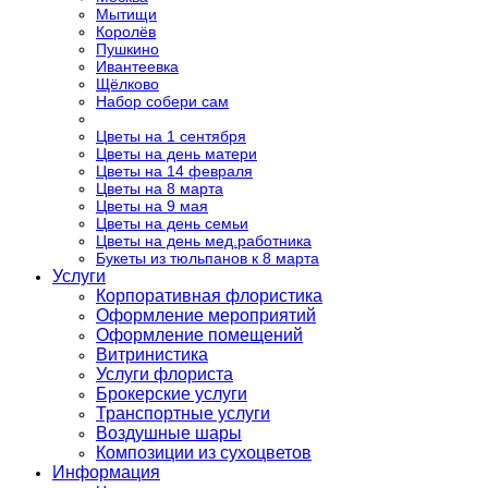
Мытищи
Королёв
Пушкино
Ивантеевка
Щёлково
Набор собери сам
Цветы на 1 сентября
Цветы на день матери
Цветы на 14 февраля
Цветы на 8 марта
Цветы на 9 мая
Цветы на день семьи
Цветы на день мед.работника
Букеты из тюльпанов к 8 марта
Услуги
Корпоративная флористика
Оформление мероприятий
Оформление помещений
Витринистика
Услуги флориста
Брокерские услуги
Транспортные услуги
Воздушные шары
Композиции из сухоцветов
Информация