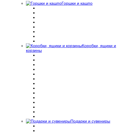
Горшки и кашпо
Коробки, ящики и
корзины
Подарки и сувениры