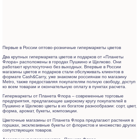
Первые в России оптово-розничные гипермаркеты цветов
Два крупных гипермаркета цветов и подарков от «Планеты
Флора» расположены в городах Пушкино и Щелково. Они
работают круглосуточно без выходных. Впервые в России
магазины цветов и подарков стали обслуживать клиентов в
формате Cash&Carry, уже знакомом россиянам по магазину
Metro, также предоставляя покупателям полную свободу, доступ
ко всем товарам и окончательную оплату в пунктах расчета.
Гипермаркеты от Планета Флора – современные торговые
предприятия, предлагающие широкому кругу покупателей в
Пушкино и Щелково цветы в их богатом разнообразии: сорт, цвет,
форма, аромат, букеты, композиции.
Цветочные магазины от Планета Флора предлагают растения в
горшках, эксклюзивные букеты от флористов и множество других
сопутствующих товаров.