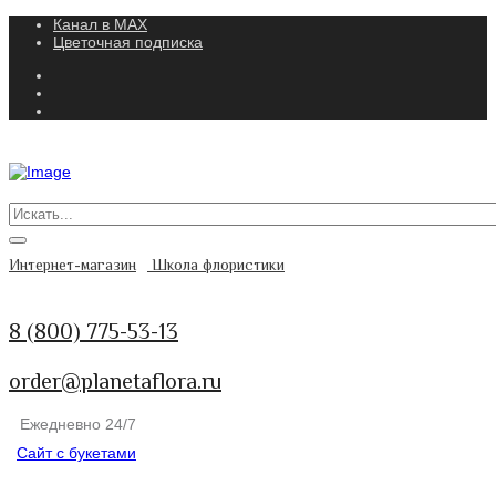
Канал в MAX
Цветочная подписка
Интернет-магазин
Школа флористики
8 (800) 775-53-13
order@planetaflora.ru
Ежедневно 24/7
Сайт с букетами