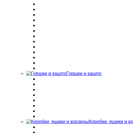
Горшки и кашпо
Коробки, ящики и к