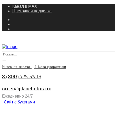
Канал в MAX
Цветочная подписка
Интернет-магазин
Школа флористики
8 (800) 775-53-13
order@planetaflora.ru
Ежедневно 24/7
Сайт с букетами