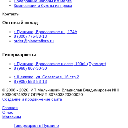
Подарочные наборы к 8 марта
Композиции и букеты из пряжи
Контакты
Оптовый склад
г. Пушкино, Ярославское ш., 174А
8 (800) 775-53-13
order@planetaflora.ru
Гипермаркеты
г. Пушкино, Ярославское шоссе, 190к1 (Пулмарт)
8 (968) 807-30-30
г. Щелково, ул. Советская, 16 стр.2
8 (905) 553-83-13
© 2008 - 2026. ИП Мельницкий Владислав Владимирович ИНН
503808749287 ОГРНИП 307503823300020
Создание и продвижение сайта
Главная
О нас
Магазины
Гипермаркет в Пушкино