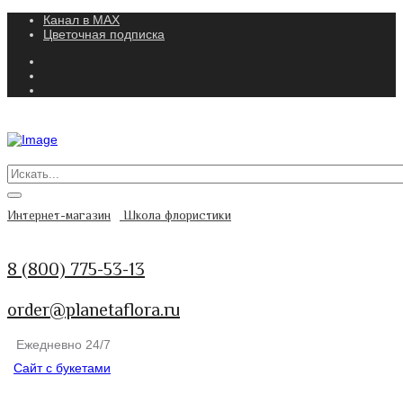
Канал в MAX
Цветочная подписка
Интернет-магазин
Школа флористики
8 (800) 775-53-13
order@planetaflora.ru
Ежедневно 24/7
Сайт с букетами