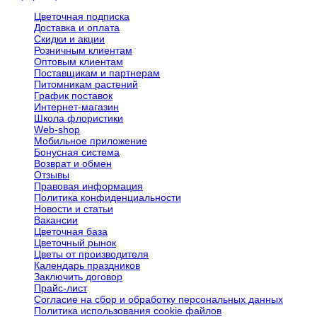
Цветочная подписка
Доставка и оплата
Скидки и акции
Розничным клиентам
Оптовым клиентам
Поставщикам и партнерам
Питомникам растений
График поставок
Интернет-магазин
Школа флористики
Web-shop
Мобильное приложение
Бонусная система
Возврат и обмен
Отзывы
Правовая информация
Политика конфиденциальности
Новости и статьи
Вакансии
Цветочная база
Цветочный рынок
Цветы от производителя
Календарь праздников
Заключить договор
Прайс-лист
Согласие на сбор и обработку персональных данных
Политика использования сookie файлов