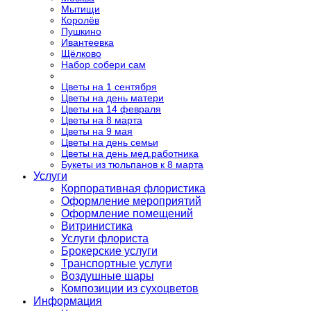
Мытищи
Королёв
Пушкино
Ивантеевка
Щёлково
Набор собери сам
Цветы на 1 сентября
Цветы на день матери
Цветы на 14 февраля
Цветы на 8 марта
Цветы на 9 мая
Цветы на день семьи
Цветы на день мед.работника
Букеты из тюльпанов к 8 марта
Услуги
Корпоративная флористика
Оформление мероприятий
Оформление помещений
Витринистика
Услуги флориста
Брокерские услуги
Транспортные услуги
Воздушные шары
Композиции из сухоцветов
Информация