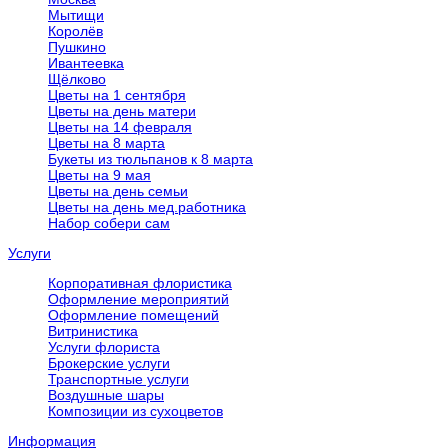
Мытищи
Королёв
Пушкино
Ивантеевка
Щёлково
Цветы на 1 сентября
Цветы на день матери
Цветы на 14 февраля
Цветы на 8 марта
Букеты из тюльпанов к 8 марта
Цветы на 9 мая
Цветы на день семьи
Цветы на день мед.работника
Набор собери сам
Услуги
Корпоративная флористика
Оформление мероприятий
Оформление помещений
Витринистика
Услуги флориста
Брокерские услуги
Транспортные услуги
Воздушные шары
Композиции из сухоцветов
Информация