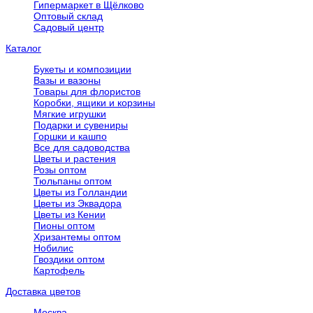
Гипермаркет в Щёлково
Оптовый склад
Садовый центр
Каталог
Букеты и композиции
Вазы и вазоны
Товары для флористов
Коробки, ящики и корзины
Мягкие игрушки
Подарки и сувениры
Горшки и кашпо
Все для садоводства
Цветы и растения
Розы оптом
Тюльпаны оптом
Цветы из Голландии
Цветы из Эквадора
Цветы из Кении
Пионы оптом
Хризантемы оптом
Нобилис
Гвоздики оптом
Картофель
Доставка цветов
Москва