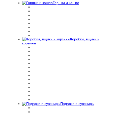
Горшки и кашпо
Коробки, ящики и
корзины
Подарки и сувениры