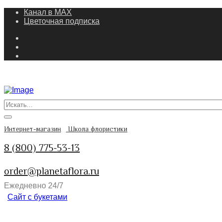
Канал в MAX
Цветочная подписка
Интернет-магазин
Школа флористики
8 (800) 775-53-13
order@planetaflora.ru
Ежедневно 24/7
Сайт с букетами