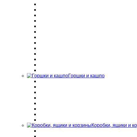
Горшки и кашпо
Коробки, ящики и к