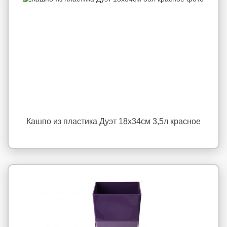
Кашпо из пластика Дуэт 18x34см 3,5л красное