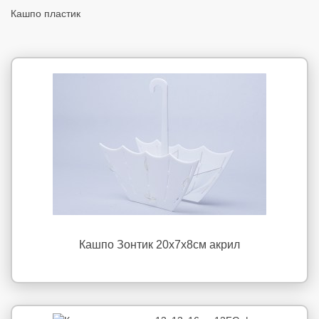
Кашпо пластик
Кашпо Зонтик 20х7х8см акрил