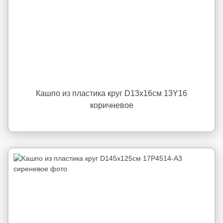
Кашпо из пластика круг D13х16см 13Y16
коричневое