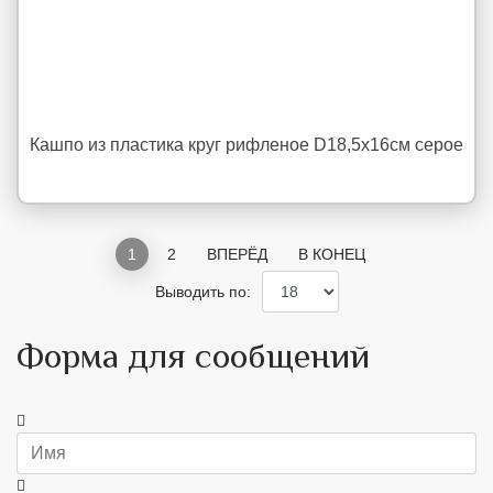
Кашпо из пластика круг рифленое D18,5х16см серое
1
2
ВПЕРЁД
В КОНЕЦ
Выводить по:
Форма для сообщений