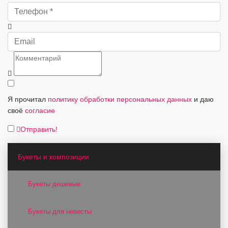
Я прочитал
политику обработки персональных данных
и даю
своё
согласие
Отправить!
Букеты и композиции
Букеты дешевые
Букеты для невесты