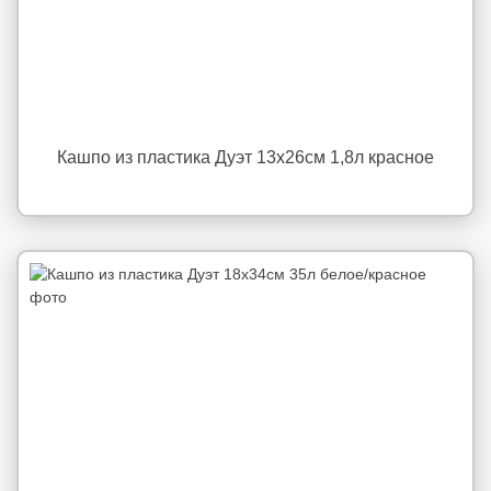
Кашпо из пластика Дуэт 13x26см 1,8л красное