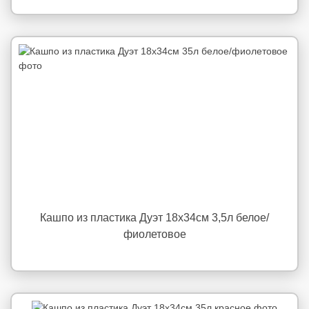
Кашпо из пластика Дуэт 18x34см 3,5л белое/
фиолетовое