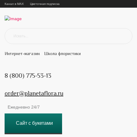
Канал в MAX
Цветочная подписка
Интернет-магазин
Школа флористики
8 (800) 775-53-13
order@planetaflora.ru
Ежедневно 24/7
Сайт с букетами