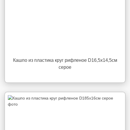
Кашпо из пластика круг рифленое D16,5х14,5см
серое