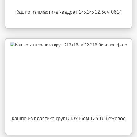
Кашпо из пластика квадрат 14х14х12,5см 0614
Кашпо из пластика круг D13х16см 13Y16 бежевое