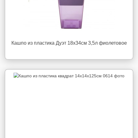
Кашпо из пластика Дуэт 18x34см 3,5л фиолетовое