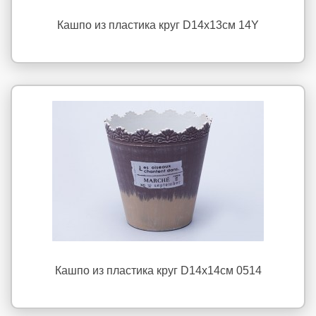
Кашпо из пластика круг D14х13см 14Y
Кашпо из пластика круг D14х14см 0514