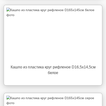
Кашпо из пластика круг рифленое D16,5х14,5см
белое