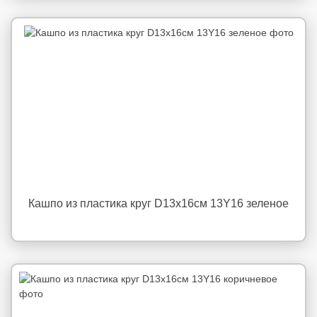
Кашпо из пластика круг D13х16см 13Y16 зеленое