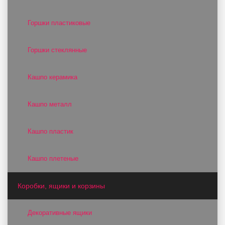
Горшки пластиковые
Горшки стеклянные
Кашпо керамика
Кашпо металл
Кашпо пластик
Кашпо плетеные
Коробки, ящики и корзины
Декоративные ящики