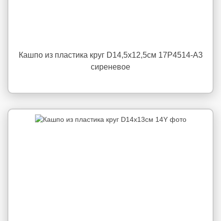
Кашпо из пластика круг D14,5х12,5см 17P4514-A3
сиреневое