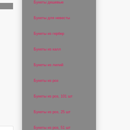
Букеты дешевые
Букеты для невесты
Букеты из гербер
Букеты из калл
Букеты из лилий
Букеты из роз
Букеты из роз, 101 шт
Букеты из роз, 25 шт
Букеты из роз, 51 шт