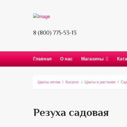
8 (800) 775-53-13
Главная
О нас
Магазины
Кат
Цветы оптом
Каталог
Цветы и растения
Сад
Резуха садовая