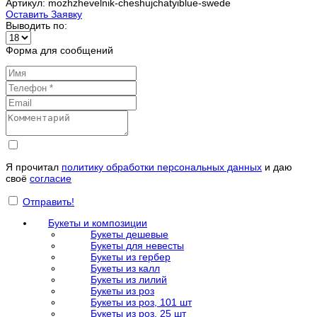
Артикул: mozhzhevelnik-cheshujchatyiblue-swede
Оставить Заявку
Выводить по:
Форма для сообщений
Я прочитал
политику обработки персональных данных
и даю
своё
согласие
Отправить!
Букеты и композиции
Букеты дешевые
Букеты для невесты
Букеты из гербер
Букеты из калл
Букеты из лилий
Букеты из роз
Букеты из роз, 101 шт
Букеты из роз, 25 шт