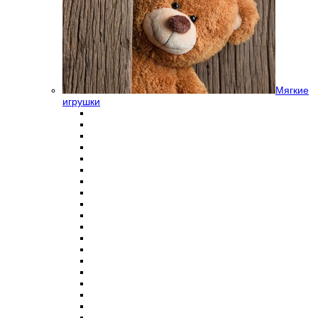
Мягкие
игрушки