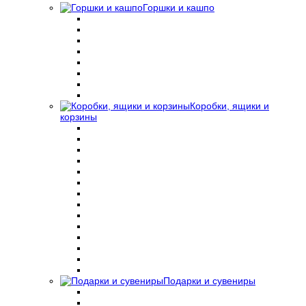
Горшки и кашпо
Коробки, ящики и
корзины
Подарки и сувениры