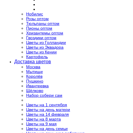
Нобилис
Розы оптом
Тюльпаны оптом
Пионы оптом
Хризантемы оптом
Гвоздики оптом
Цветы из Голландии
Цветы из Эквадора
Цветы из Кении
Картофель
Доставка цветов
Москва
Мытищи
Королёв
Пушкино
Ивантеевка
Щёлково
Набор собери сам
Цветы на 1 сентября
Цветы на день матери
Цветы на 14 февраля
Цветы на 8 марта
Цветы на 9 мая
Цветы на день семьи