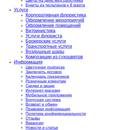
Цветы на день мед.работника
Букеты из тюльпанов к 8 марта
Услуги
Корпоративная флористика
Оформление мероприятий
Оформление помещений
Витринистика
Услуги флориста
Брокерские услуги
Транспортные услуги
Воздушные шары
Композиции из сухоцветов
Информация
Цветочная подписка
Заключить договор
Календарь праздников
Розничным клиентам
Скидки и акции
Интернет-магазин
Мобильное приложение
Бонусная система
Возврат и обмен
Правовая информация
Политика конфиденциальности
Отзывы
Вакансии
Новости и статьи