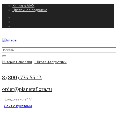
Канал в MAX
Цветочная подписка
Интернет-магазин
Школа флористики
8 (800) 775-53-13
order@planetaflora.ru
Ежедневно 24/7
Сайт с букетами