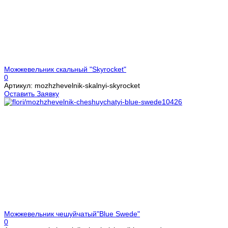
Можжевельник скальный "Skyrocket"
0
Артикул: mozhzhevelnik-skalnyi-skyrocket
Оставить Заявку
Можжевельник чешуйчатый"Blue Swede"
0