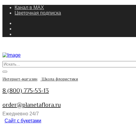
Канал в MAX
Цветочная подписка
Интернет-магазин
Школа флористики
8 (800) 775-53-13
order@planetaflora.ru
Ежедневно 24/7
Сайт с букетами