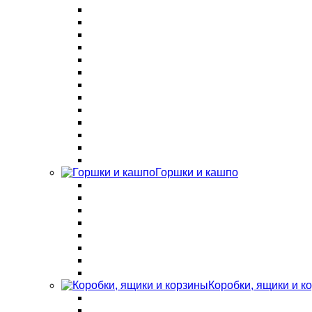
Горшки и кашпо
Коробки, ящики и к