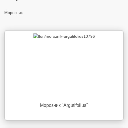
Морозник
Морозник "Argutifolius"