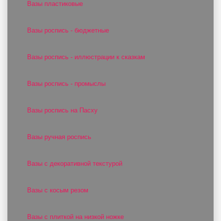
Вазы пластиковые
Вазы роспись - бюджетные
Вазы роспись - иллюстрации к сказкам
Вазы роспись - промыслы
Вазы роспись на Пасху
Вазы ручная роспись
Вазы с декоративной текстурой
Вазы с косым резом
Вазы с плиткой на низкой ножке