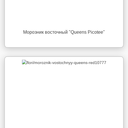
Морозник восточный "Queens Picotee"