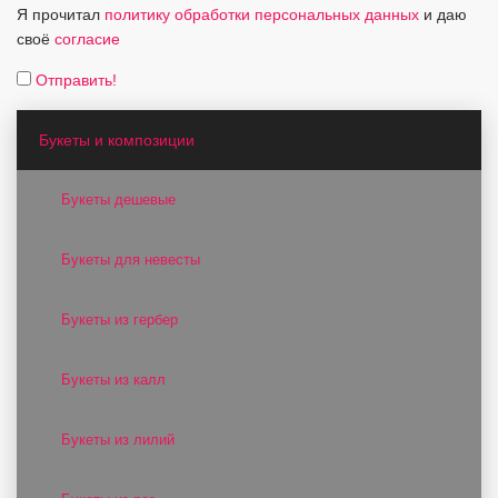
Я прочитал
политику обработки персональных данных
и даю
своё
согласие
Отправить!
Букеты и композиции
Букеты дешевые
Букеты для невесты
Букеты из гербер
Букеты из калл
Букеты из лилий