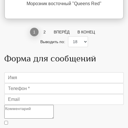
Морозник восточный "Queens Red"
1
2
ВПЕРЁД
В КОНЕЦ
Выводить по:
Форма для сообщений