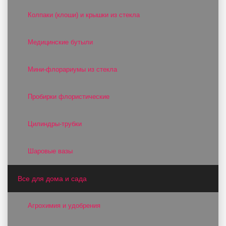
Колпаки (клоши) и крышки из стекла
Медицинские бутыли
Мини-флорариумы из стекла
Пробирки флористические
Цилиндры-трубки
Шаровые вазы
Все для дома и сада
Агрохимия и удобрения