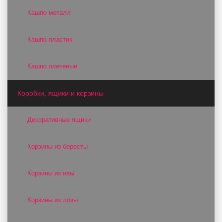
Кашпо металл
Кашпо пластик
Кашпо плетеные
Коробки, ящики и корзины
Декоративные ящики
Корзины из бересты
Корзины из ивы
Корзины из лозы