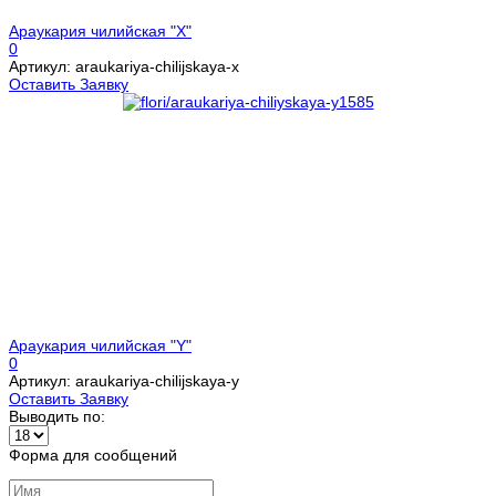
Араукария чилийская "X"
0
Артикул: araukariya-chilijskaya-x
Оставить Заявку
Араукария чилийская "Y"
0
Артикул: araukariya-chilijskaya-y
Оставить Заявку
Выводить по:
Форма для сообщений