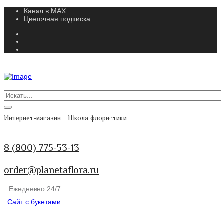
Канал в MAX
Цветочная подписка
Интернет-магазин
Школа флористики
8 (800) 775-53-13
order@planetaflora.ru
Ежедневно 24/7
Сайт с букетами