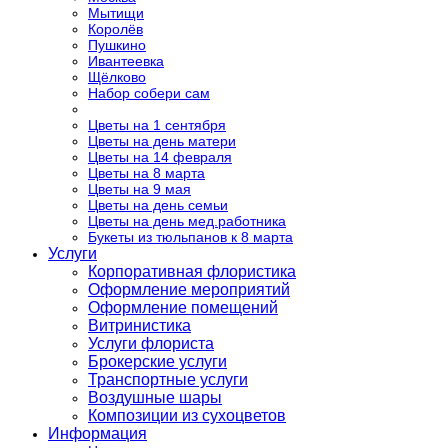
Мытищи
Королёв
Пушкино
Ивантеевка
Щёлково
Набор собери сам
Цветы на 1 сентября
Цветы на день матери
Цветы на 14 февраля
Цветы на 8 марта
Цветы на 9 мая
Цветы на день семьи
Цветы на день мед.работника
Букеты из тюльпанов к 8 марта
Услуги
Корпоративная флористика
Оформление мероприятий
Оформление помещений
Витринистика
Услуги флориста
Брокерские услуги
Транспортные услуги
Воздушные шары
Композиции из сухоцветов
Информация