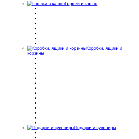
Горшки и кашпо
Коробки, ящики и
корзины
Подарки и сувениры