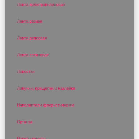
Лента полипропиленовая
Лента разная
Лента репсовая
Лента сатиновая
Лепестки
Липучки, прищепки и наклейки
Наполнители флористические
Органза
Пакеты конусы