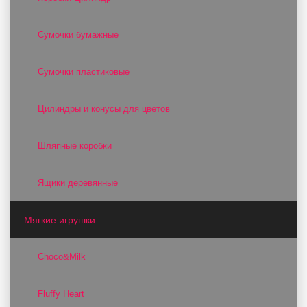
Сумочки бумажные
Сумочки пластиковые
Цилиндры и конусы для цветов
Шляпные коробки
Ящики деревянные
Мягкие игрушки
Choco&Milk
Fluffy Heart