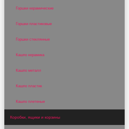
Горшки керамические
Горшки пластиковые
Горшки стеклянные
Кашпо керамика
Кашпо металл
Кашпо пластик
Кашпо плетеные
Коробки, ящики и корзины