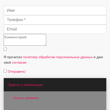
Я прочитал
политику обработки персональных данных
и даю
своё
согласие
Отправить!
Букеты и композиции
Букеты дешевые