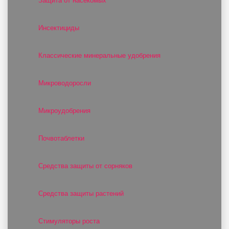
Защита от насекомых
Инсектициды
Классические минеральные удобрения
Микроводоросли
Микроудобрения
Почвотаблетки
Средства защиты от сорняков
Средства защиты растений
Стимуляторы роста