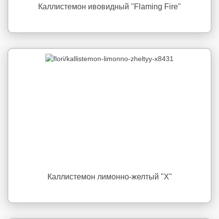
Каллистемон ивовидный "Flaming Fire"
Каллистемон лимонно-желтый "X"