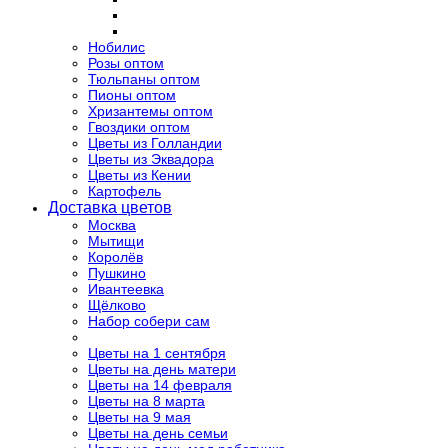
Нобилис
Розы оптом
Тюльпаны оптом
Пионы оптом
Хризантемы оптом
Гвоздики оптом
Цветы из Голландии
Цветы из Эквадора
Цветы из Кении
Картофель
Доставка цветов
Москва
Мытищи
Королёв
Пушкино
Ивантеевка
Щёлково
Набор собери сам
Цветы на 1 сентября
Цветы на день матери
Цветы на 14 февраля
Цветы на 8 марта
Цветы на 9 мая
Цветы на день семьи