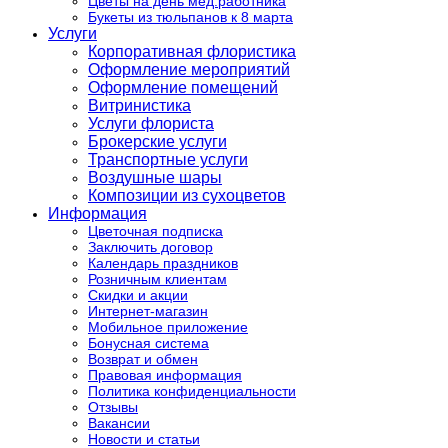
Цветы на день мед.работника
Букеты из тюльпанов к 8 марта
Услуги
Корпоративная флористика
Оформление мероприятий
Оформление помещений
Витринистика
Услуги флориста
Брокерские услуги
Транспортные услуги
Воздушные шары
Композиции из сухоцветов
Информация
Цветочная подписка
Заключить договор
Календарь праздников
Розничным клиентам
Скидки и акции
Интернет-магазин
Мобильное приложение
Бонусная система
Возврат и обмен
Правовая информация
Политика конфиденциальности
Отзывы
Вакансии
Новости и статьи