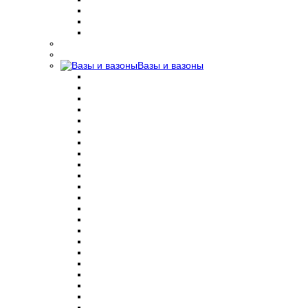
Вазы и вазоны