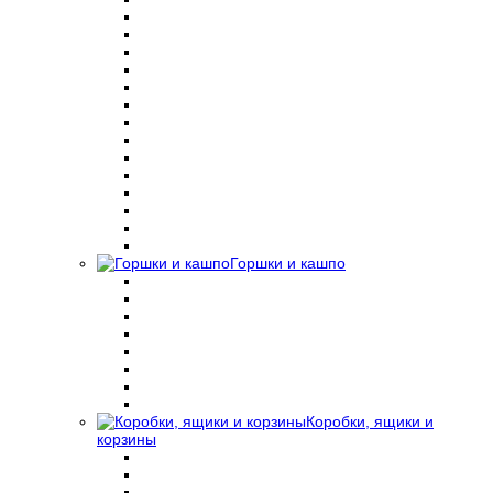
Горшки и кашпо
Коробки, ящики и
корзины