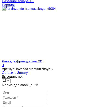
Название товара +/-
Порядок
Лаванда французская "X"
0
Артикул: lavanda-frantsuzskaya-x
Оставить Заявку
Выводить по:
Форма для сообщений