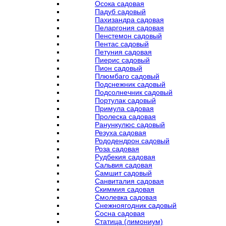
Осока садовая
Падуб садовый
Пахизандра садовая
Пеларгония садовая
Пенстемон садовый
Пентас садовый
Петуния садовая
Пиерис садовый
Пион садовый
Плюмбаго садовый
Подснежник садовый
Подсолнечник садовый
Портулак садовый
Примула садовая
Пролеска садовая
Ранункулюс садовый
Резуха садовая
Рододендрон садовый
Роза садовая
Рудбекия садовая
Сальвия садовая
Самшит садовый
Санвиталия садовая
Скиммия садовая
Смолевка садовая
Снежноягодник садовый
Сосна садовая
Статица (лимониум)