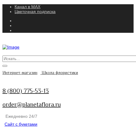
Канал в MAX
Цветочная подписка
Интернет-магазин
Школа флористики
8 (800) 775-53-13
order@planetaflora.ru
Ежедневно 24/7
Сайт с букетами