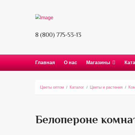
8 (800) 775-53-13
Главная
О нас
Магазины
Кат
Цветы оптом
Каталог
Цветы и растения
Ком
Белопероне комна