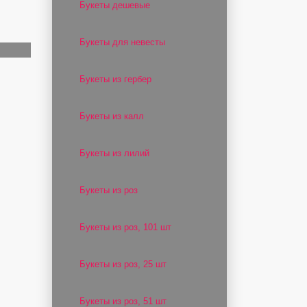
Букеты дешевые
Букеты для невесты
Букеты из гербер
Букеты из калл
Букеты из лилий
Букеты из роз
Букеты из роз, 101 шт
Букеты из роз, 25 шт
Букеты из роз, 51 шт