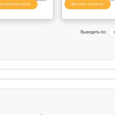
Быстрый просмотр
Быстрый просмотр
Spider"
Bleeding"
Выводить по: