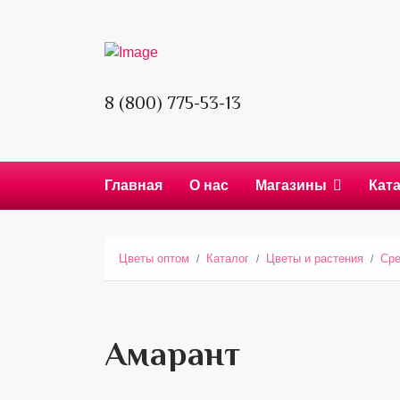
8 (800) 775-53-13
Главная
О нас
Магазины
Кат
Цветы оптом
Каталог
Цветы и растения
Сре
Амарант