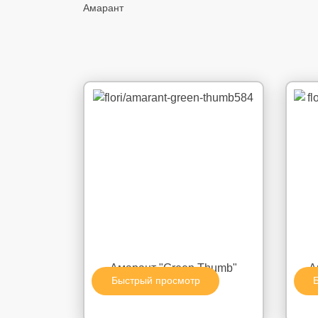
Амарант
Амарант "Green Thumb"
А
Быстрый просмотр