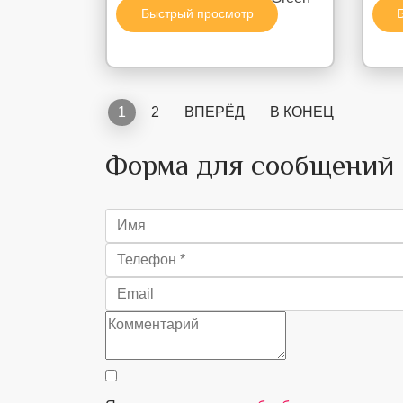
Быстрый просмотр
Pearls"
1
2
ВПЕРЁД
В КОНЕЦ
Форма для сообщений