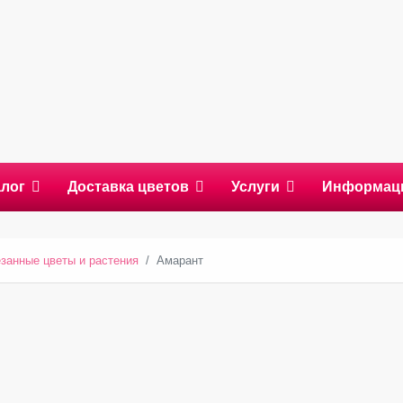
алог
Доставка цветов
Услуги
Информац
занные цветы и растения
Амарант