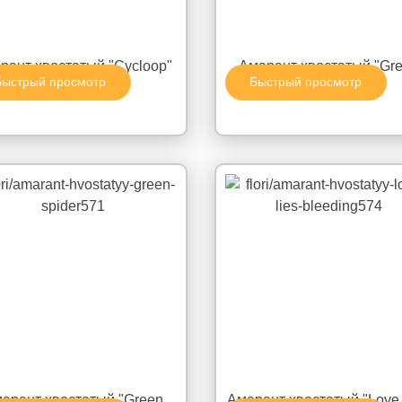
рант хвостатый "Cycloop"
Амарант хвостатый "Gr
Быстрый просмотр
Быстрый просмотр
Cord"
арант хвостатый "Green
Амарант хвостатый "Love 