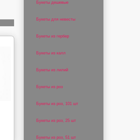
Букеты дешевые
Букеты для невесты
Букеты из гербер
Букеты из калл
Букеты из лилий
Букеты из роз
Букеты из роз, 101 шт
Букеты из роз, 25 шт
Букеты из роз, 51 шт