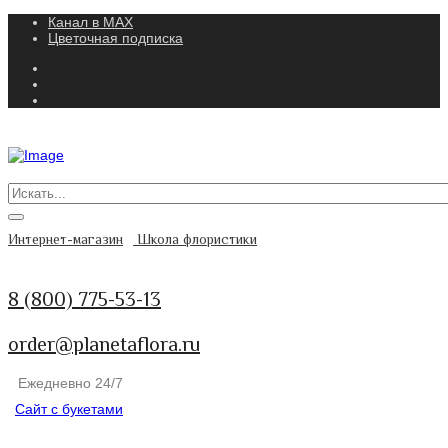
Канал в MAX
Цветочная подписка
Интернет-магазин
Школа флористики
8 (800) 775-53-13
order@planetaflora.ru
Ежедневно 24/7
Сайт с букетами