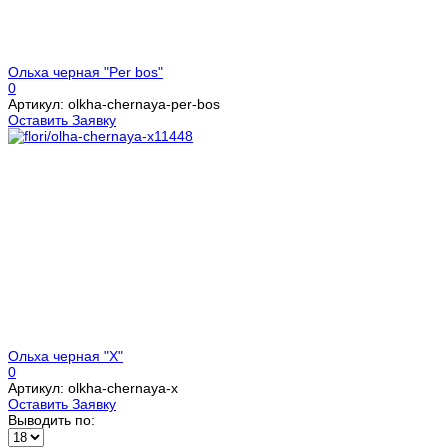
Ольха черная "Per bos"
0
Артикул: olkha-chernaya-per-bos
Оставить Заявку
Ольха черная "X"
0
Артикул: olkha-chernaya-x
Оставить Заявку
Выводить по: