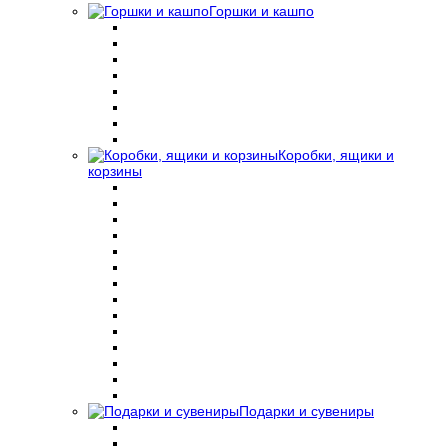
Горшки и кашпо
Коробки, ящики и
корзины
Подарки и сувениры