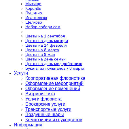
Мытищи
Королёв
Пушкино
Ивантеевка
Щёлково
Набор собери сам
Цветы на 1 сентября
Цветы на день матери
Цветы на 14 февраля
Цветы на 8 марта
Цветы на 9 мая
Цветы на день семьи
Цветы на день мед.работника
Букеты из тюльпанов к 8 марта
Услуги
Корпоративная флористика
Оформление мероприятий
Оформление помещений
Витринистика
Услуги флориста
Брокерские услуги
Транспортные услуги
Воздушные шары
Композиции из сухоцветов
Информация