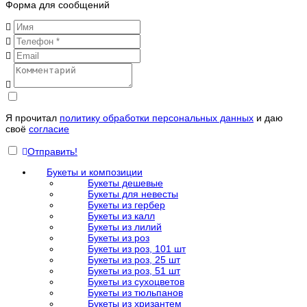
Форма для сообщений
Я прочитал
политику обработки персональных данных
и даю
своё
согласие
Отправить!
Букеты и композиции
Букеты дешевые
Букеты для невесты
Букеты из гербер
Букеты из калл
Букеты из лилий
Букеты из роз
Букеты из роз, 101 шт
Букеты из роз, 25 шт
Букеты из роз, 51 шт
Букеты из сухоцветов
Букеты из тюльпанов
Букеты из хризантем