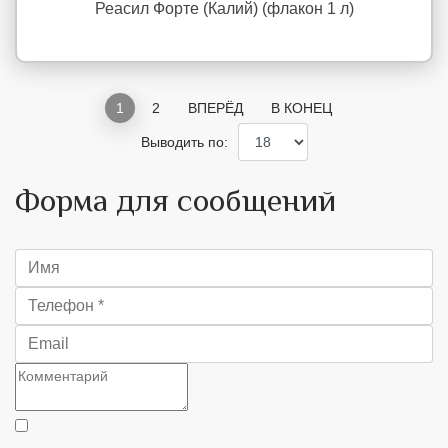
Реасил Форте (Калий) (флакон 1 л)
1
2
ВПЕРЁД
В КОНЕЦ
Выводить по:
Форма для сообщений