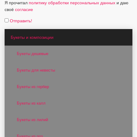
Я прочитал
политику обработки персональных данных
и даю
своё
согласие
Отправить!
Букеты и композиции
Букеты дешевые
Букеты для невесты
Букеты из гербер
Букеты из калл
Букеты из лилий
Букеты из роз