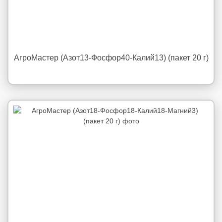
АгроМастер (Азот13-Фосфор40-Калий13) (пакет 20 г)