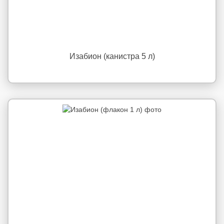
Изабион (канистра 5 л)