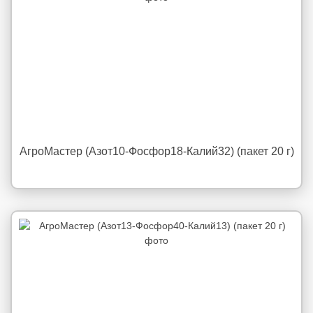
АгроМастер (Азот10-Фосфор18-Калий32) (пакет 20 г)