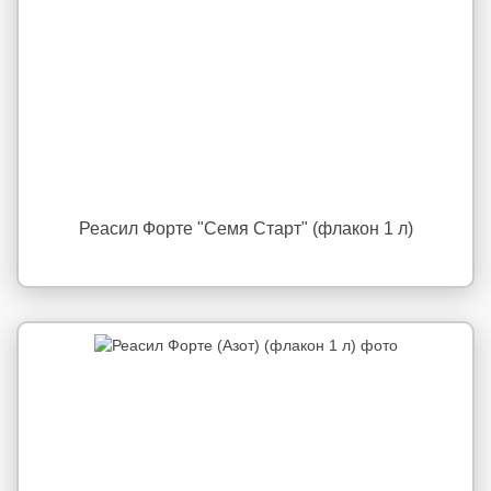
Реасил Форте "Семя Старт" (флакон 1 л)