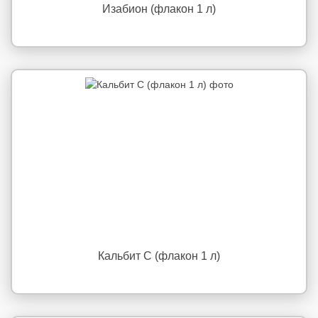
Изабион (флакон 1 л)
Кальбит С (флакон 1 л)