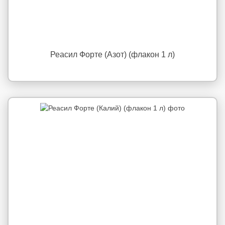
Реасил Форте (Азот) (флакон 1 л)