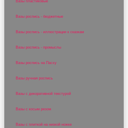
Вазы пластиковые
Вазы роспись - бюджетные
Вазы роспись - иллюстрации к сказкам
Вазы роспись - промыслы
Вазы роспись на Пасху
Вазы ручная роспись
Вазы с декоративной текстурой
Вазы с косым резом
Вазы с плиткой на низкой ножке