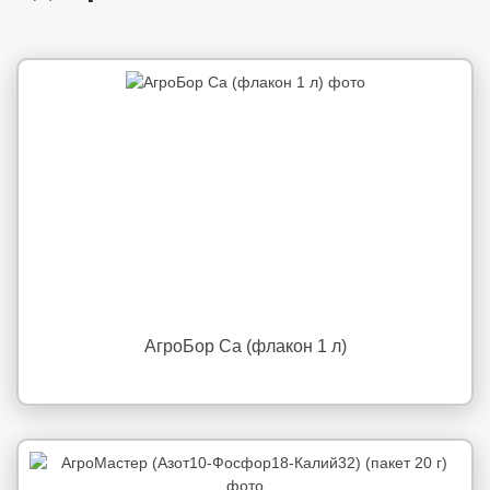
АгроБор Ca (флакон 1 л)