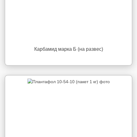
Карбамид марка Б (на развес)