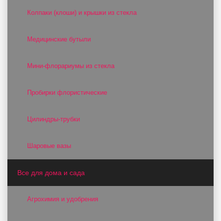
Колпаки (клоши) и крышки из стекла
Медицинские бутыли
Мини-флорариумы из стекла
Пробирки флористические
Цилиндры-трубки
Шаровые вазы
Все для дома и сада
Агрохимия и удобрения