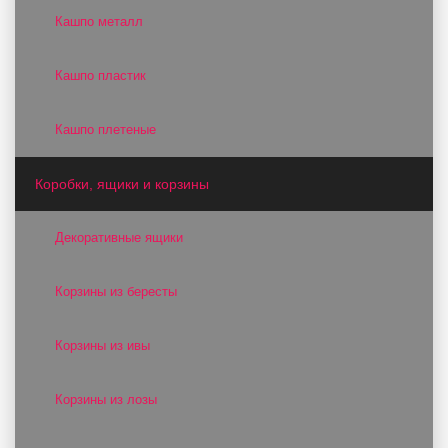
Кашпо металл
Кашпо пластик
Кашпо плетеные
Коробки, ящики и корзины
Декоративные ящики
Корзины из бересты
Корзины из ивы
Корзины из лозы