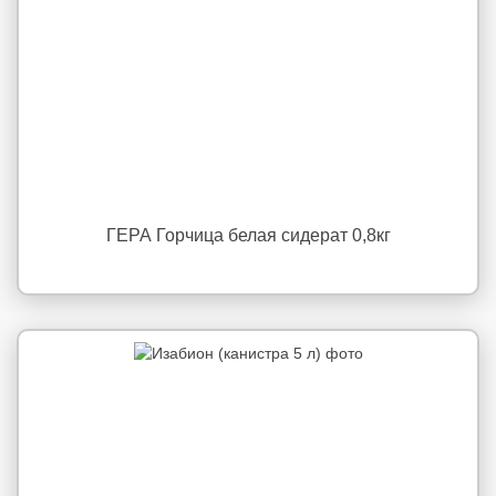
ГЕРА Горчица белая сидерат 0,8кг