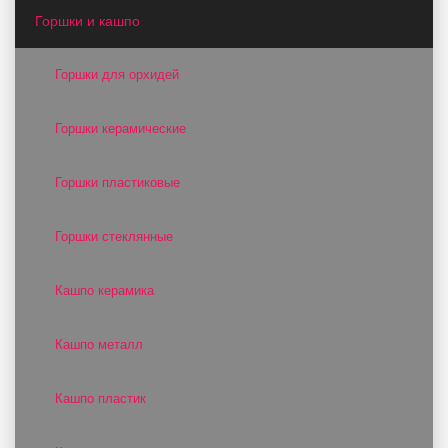
Горшки и кашпо
Горшки для орхидей
Горшки керамические
Горшки пластиковые
Горшки стеклянные
Кашпо керамика
Кашпо металл
Кашпо пластик