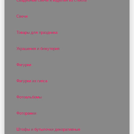
Свадебные свечи и изделия из стекла
Свечи
Товары для праздника
Украшения и бижутерия
Фигурки
Фигурки из гипса
Фотоальбомы
Фоторамки
Штофы и бутылочки декоративные