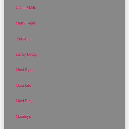
Choco&Milk
Fluffy Heart
Jack&Lin
Lucky Doggy
Maxi Eyes
Maxi Life
Maxi Play
Maxitoys