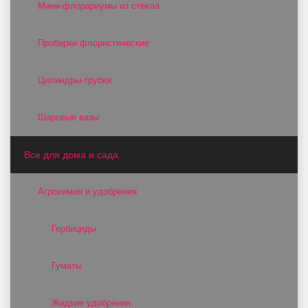
Мини-флорариумы из стекла
Пробирки флористические
Цилиндры-трубки
Шаровые вазы
Все для дома и сада
Агрохимия и удобрения
Гербициды
Гуматы
Жидкие удобрения