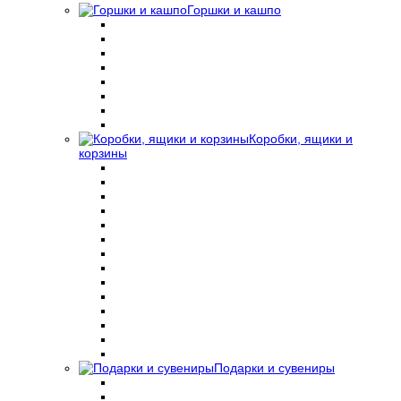
Горшки и кашпо
Коробки, ящики и
корзины
Подарки и сувениры