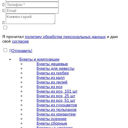
Я прочитал
политику обработки персональных данных
и даю
своё
согласие
Отправить!
Букеты и композиции
Букеты дешевые
Букеты для невесты
Букеты из гербер
Букеты из калл
Букеты из лилий
Букеты из роз
Букеты из роз, 101 шт
Букеты из роз, 25 шт
Букеты из роз, 51 шт
Букеты из сухоцветов
Букеты из тюльпанов
Букеты из хризантем
Букеты осенние
Букеты сборные
Корзины с цветами