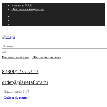
Канал в MAX
Цветочная подписка
Интернет-магазин
Школа флористики
8 (800) 775-53-13
order@planetaflora.ru
Ежедневно 24/7
Сайт с букетами