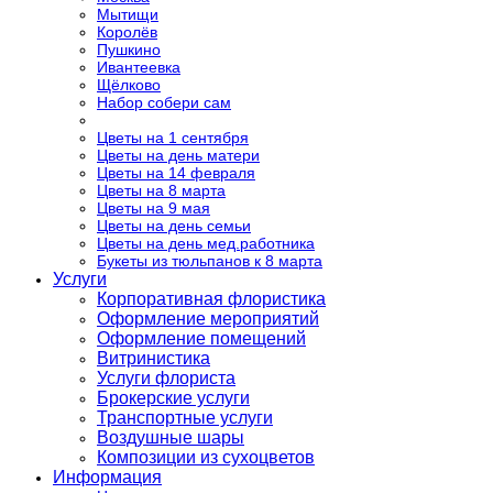
Мытищи
Королёв
Пушкино
Ивантеевка
Щёлково
Набор собери сам
Цветы на 1 сентября
Цветы на день матери
Цветы на 14 февраля
Цветы на 8 марта
Цветы на 9 мая
Цветы на день семьи
Цветы на день мед.работника
Букеты из тюльпанов к 8 марта
Услуги
Корпоративная флористика
Оформление мероприятий
Оформление помещений
Витринистика
Услуги флориста
Брокерские услуги
Транспортные услуги
Воздушные шары
Композиции из сухоцветов
Информация