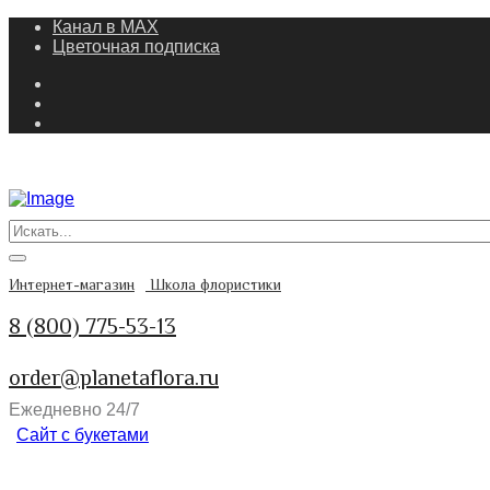
Канал в MAX
Цветочная подписка
Интернет-магазин
Школа флористики
8 (800) 775-53-13
order@planetaflora.ru
Ежедневно 24/7
Сайт с букетами