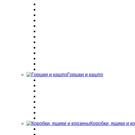
Горшки и кашпо
Коробки, ящики и к