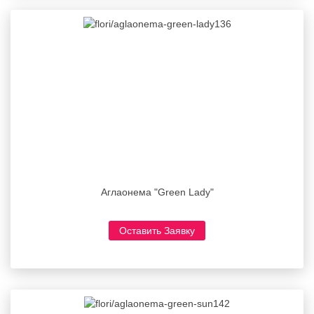
Аглаонема "Green Lady"
Оставить Заявку