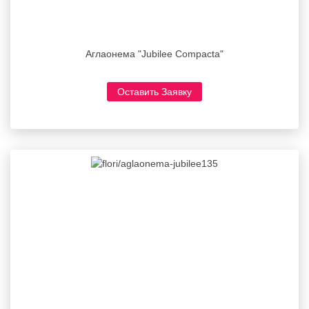
Аглаонема "Jubilee Compacta"
Оставить Заявку