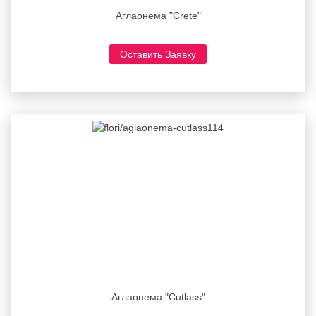
Аглаонема "Crete"
Оставить Заявку
Аглаонема "Cutlass"