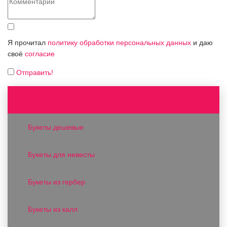
Я прочитал
политику обработки персональных данных
и даю
своё
согласие
Отправить!
Букеты и композиции
Букеты дешевые
Букеты для невесты
Букеты из гербер
Букеты из калл