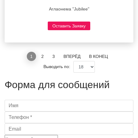
Аглаонема "Jubilee"
Оставить Заявку
1
2
3
ВПЕРЁД
В КОНЕЦ
Выводить по:
Форма для сообщений