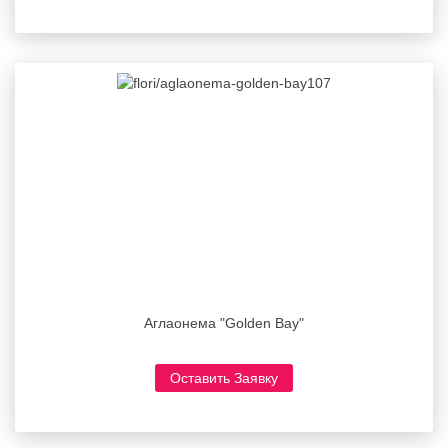
Аглаонема "Golden Bay"
Оставить Заявку