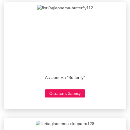
Аглаонема "Butterfly"
Оставить Заявку