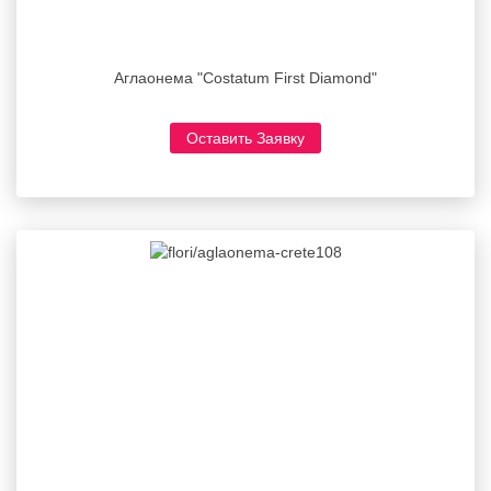
Аглаонема "Costatum First Diamond"
Оставить Заявку