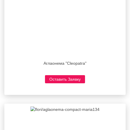
Аглаонема "Cleopatra"
Оставить Заявку