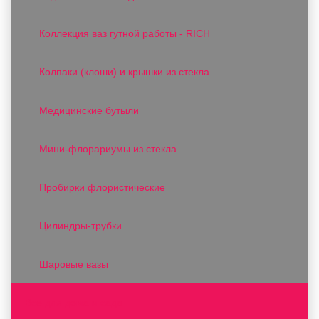
Коллекция ваз гутной работы - RICH
Колпаки (клоши) и крышки из стекла
Медицинские бутыли
Мини-флорариумы из стекла
Пробирки флористические
Цилиндры-трубки
Шаровые вазы
Все для дома и сада