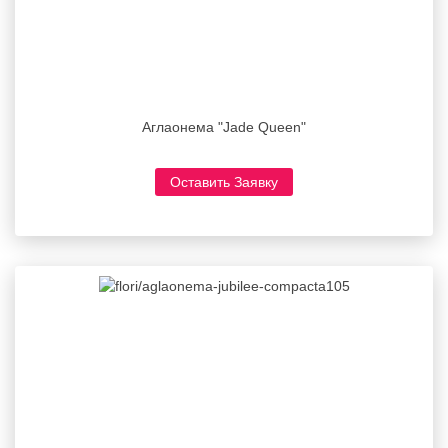
Аглаонема "Jade Queen"
Оставить Заявку