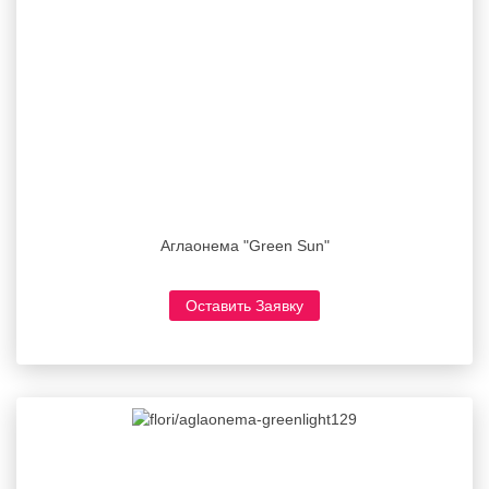
Аглаонема "Green Sun"
Оставить Заявку