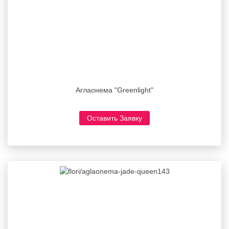
Аглаонема "Greenlight"
Оставить Заявку