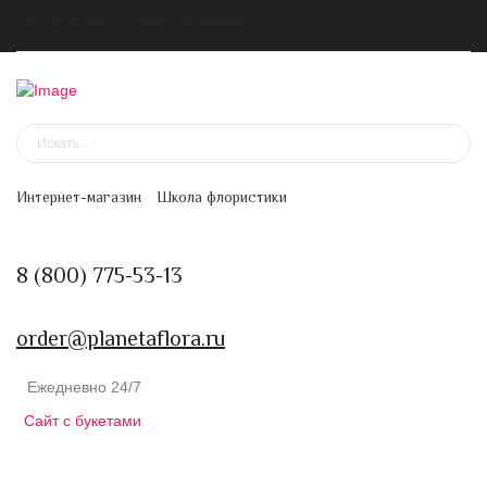
Канал в MAX
Цветочная подписка
Интернет-магазин
Школа флористики
8 (800) 775-53-13
order@planetaflora.ru
Ежедневно 24/7
Сайт с букетами