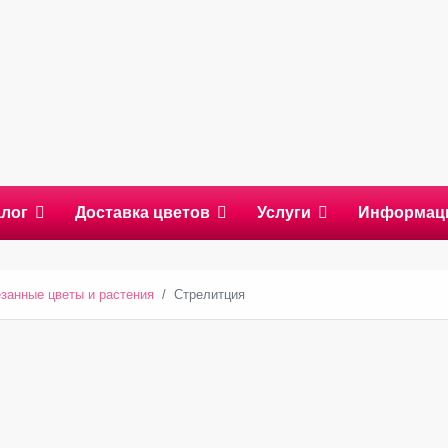
алог
Доставка цветов
Услуги
Информац
занные цветы и растения
Стрелитция