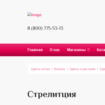
8 (800) 775-53-13
Главная
О нас
Магазины
Кат
Цветы оптом
Каталог
Цветы и растения
Сре
Стрелитция