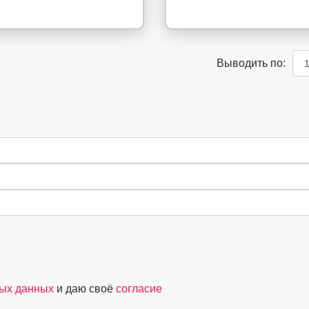
Выводить по:
ных данных
и даю своё
согласие