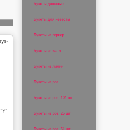
Букеты дешевые
Букеты для невесты
Букеты из гербер
Букеты из калл
Букеты из лилий
Букеты из роз
Букеты из роз, 101 шт
 "Y"
Букеты из роз, 25 шт
Букеты из роз, 51 шт