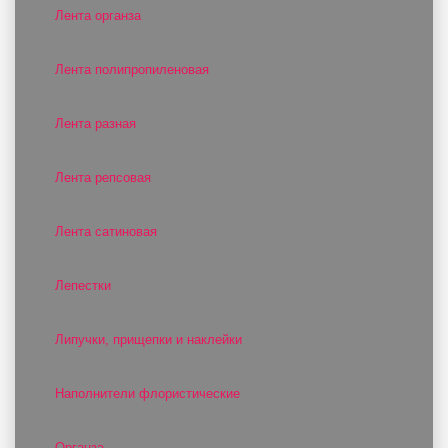
Лента органза
Лента полипропиленовая
Лента разная
Лента репсовая
Лента сатиновая
Лепестки
Липучки, прищепки и наклейки
Наполнители флористические
Органза