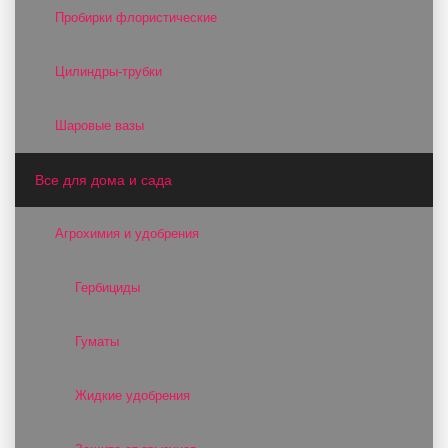
Пробирки флористические
Цилиндры-трубки
Шаровые вазы
Все для дома и сада
Агрохимия и удобрения
Гербициды
Гуматы
Жидкие удобрения