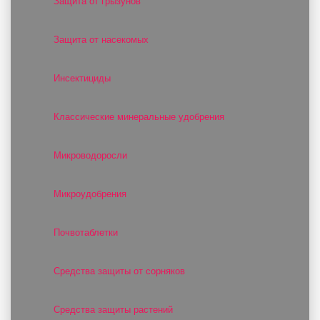
Защита от грызунов
Защита от насекомых
Инсектициды
Классические минеральные удобрения
Микроводоросли
Микроудобрения
Почвотаблетки
Средства защиты от сорняков
Средства защиты растений