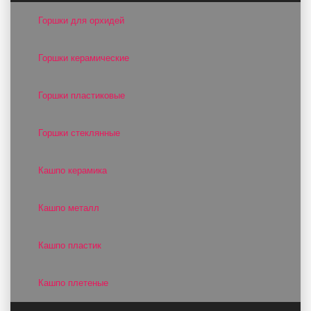
Горшки для орхидей
Горшки керамические
Горшки пластиковые
Горшки стеклянные
Кашпо керамика
Кашпо металл
Кашпо пластик
Кашпо плетеные