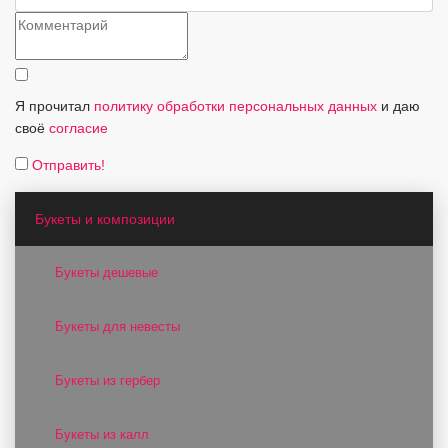
Я прочитал
политику обработки персональных данных
и даю
своё
согласие
Отправить!
Букеты и композиции
Букеты дешевые
Букеты для невесты
Букеты из гербер
Букеты из калл