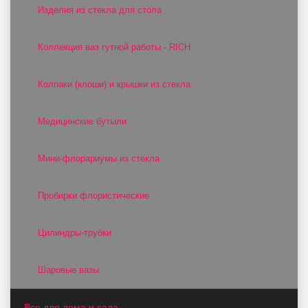
Изделия из стекла для стола
Коллекция ваз гутной работы - RICH
Колпаки (клоши) и крышки из стекла
Медицинские бутыли
Мини-флорариумы из стекла
Пробирки флористические
Цилиндры-трубки
Шаровые вазы
Все для дома и сада