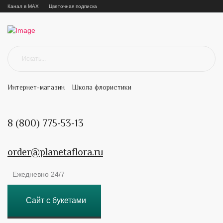
Канал в MAX
Цветочная подписка
Интернет-магазин
Школа флористики
8 (800) 775-53-13
order@planetaflora.ru
Ежедневно 24/7
Сайт с букетами