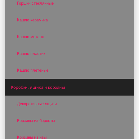
Горшки стеклянные
Кашпо керамика
Кашпо металл
Кашпо пластик
Кашпо плетеные
Коробки, ящики и корзины
Декоративные ящики
Корзины из бересты
Корзины из ивы