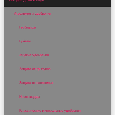
Агрохимия и удобрения
Гербициды
Гуматы
Жидкие удобрения
Защита от грызунов
Защита от насекомых
Инсектициды
Классические минеральные удобрения