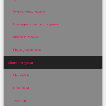
Сумочки пластиковые
Цилиндры и конусы для цветов
Шляпные коробки
Ящики деревянные
Мягкие игрушки
Choco&Milk
Fluffy Heart
Jack&Lin