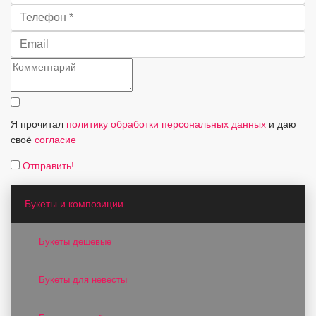
Я прочитал
политику обработки персональных данных
и даю
своё
согласие
Отправить!
Букеты и композиции
Букеты дешевые
Букеты для невесты