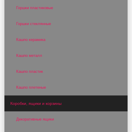
Горшки пластиковые
Горшки стеклянные
Кашпо керамика
Кашпо металл
Кашпо пластик
Кашпо плетеные
Коробки, ящики и корзины
Декоративные ящики