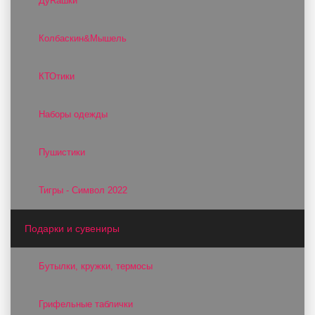
ДуRашки
Колбаскин&Мышель
КТОтики
Наборы одежды
Пушистики
Тигры - Символ 2022
Подарки и сувениры
Бутылки, кружки, термосы
Грифельные таблички