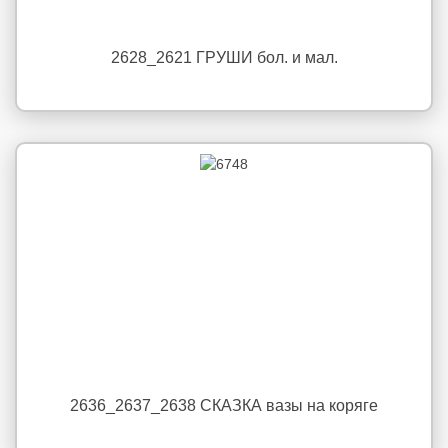
2628_2621 ГРУШИ бол. и мал.
2636_2637_2638 СКАЗКА вазы на коряге