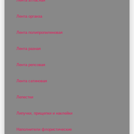
Лента атласная
Лента органза
Лента полипропиленовая
Лента разная
Лента репсовая
Лента сатиновая
Лепестки
Липучки, прищепки и наклейки
Наполнители флористические