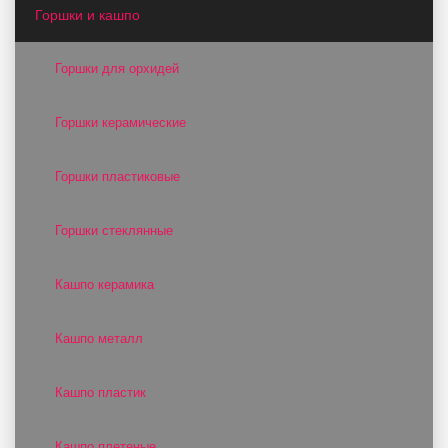
Горшки и кашпо
Горшки для орхидей
Горшки керамические
Горшки пластиковые
Горшки стеклянные
Кашпо керамика
Кашпо металл
Кашпо пластик
Кашпо плетеные