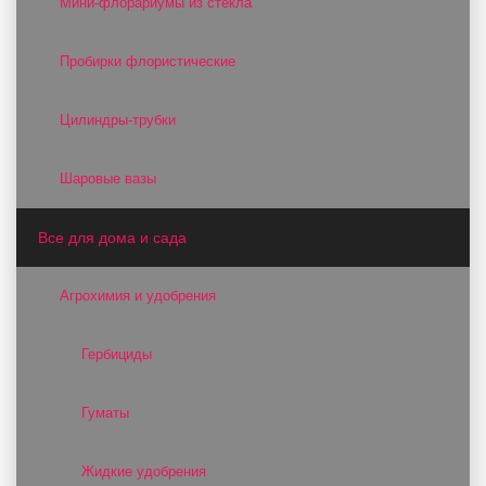
Мини-флорариумы из стекла
Пробирки флористические
Цилиндры-трубки
Шаровые вазы
Все для дома и сада
Агрохимия и удобрения
Гербициды
Гуматы
Жидкие удобрения