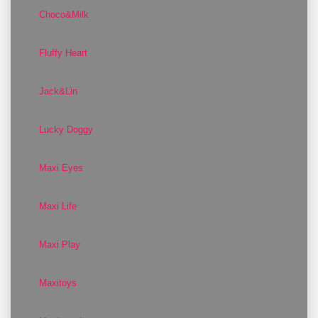
Choco&Milk
Fluffy Heart
Jack&Lin
Lucky Doggy
Maxi Eyes
Maxi Life
Maxi Play
Maxitoys