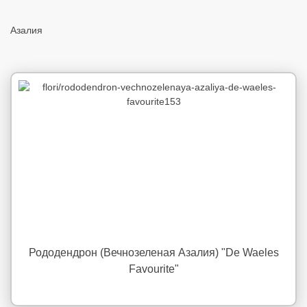
Азалия
Рододендрон (Вечнозеленая Азалия) "De Waeles
Favourite"