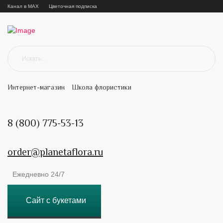
Канал в MAX
Цветочная подписка
Интернет-магазин
Школа флористики
8 (800) 775-53-13
order@planetaflora.ru
Ежедневно 24/7
Сайт с букетами