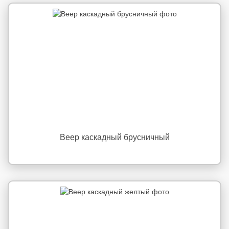
Веер каскадный брусничный