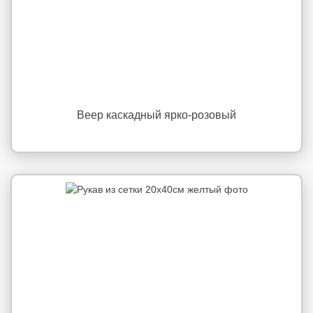
Веер каскадный ярко-розовый