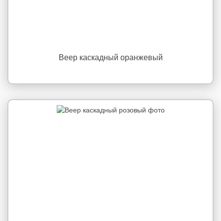
Веер каскадный оранжевый