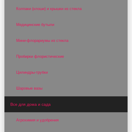
Колпаки (клоши) и крышки из стекла
Медицинские бутыли
Мини-флорариумы из стекла
Пробирки флористические
Цилиндры-трубки
Шаровые вазы
Все для дома и сада
Агрохимия и удобрения