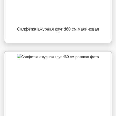
Салфетка ажурная круг d60 см малиновая