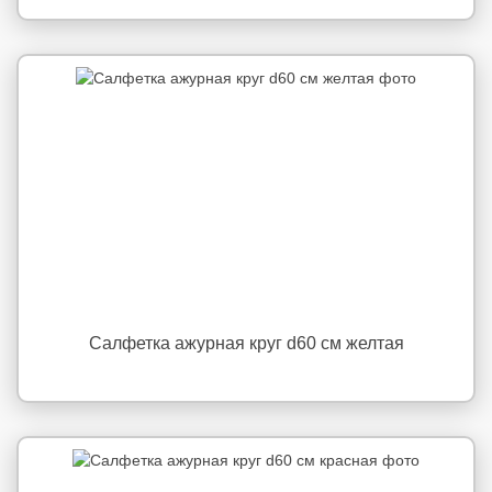
Салфетка ажурная круг d60 см желтая