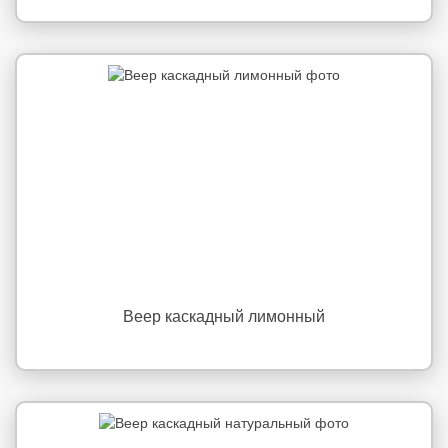
Веер каскадный лимонный