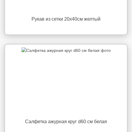
Рукав из сетки 20х40см желтый
Салфетка ажурная круг d60 см белая