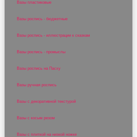
Вазы пластиковые
Вазы роспись - бюджетные
Вазы роспись - иллюстрации к сказкам
Вазы роспись - промыслы
Вазы роспись на Пасху
Вазы ручная роспись
Вазы с декоративной текстурой
Вазы с косым резом
Вазы с плиткой на низкой ножке