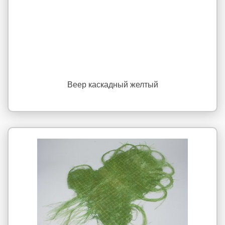
Веер каскадный желтый