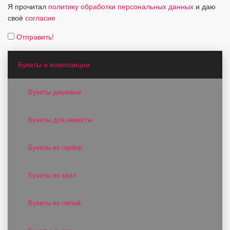
Я прочитал
политику обработки персональных данных
и даю
своё
согласие
Отправить!
Букеты и композиции
Букеты дешевые
Букеты для невесты
Букеты из гербер
Букеты из калл
Букеты из лилий