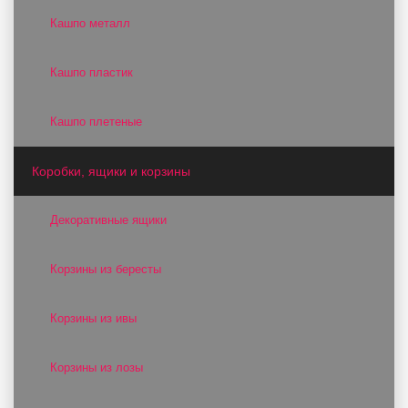
Кашпо металл
Кашпо пластик
Кашпо плетеные
Коробки, ящики и корзины
Декоративные ящики
Корзины из бересты
Корзины из ивы
Корзины из лозы