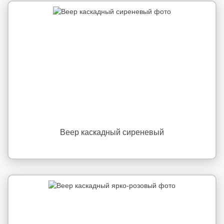
Веер каскадный сиреневый