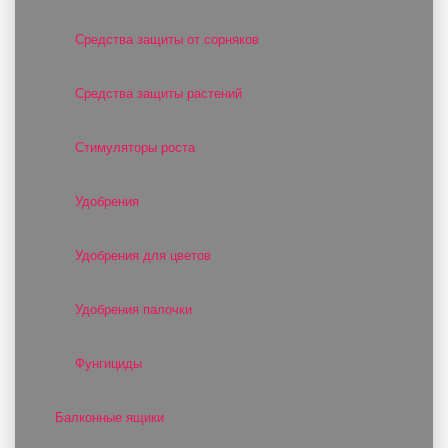
Средства защиты от сорняков
Средства защиты растений
Стимуляторы роста
Удобрения
Удобрения для цветов
Удобрения палочки
Фунгициды
Балконные ящики