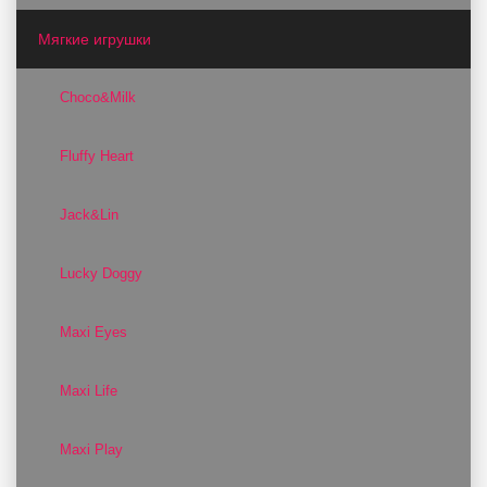
Мягкие игрушки
Choco&Milk
Fluffy Heart
Jack&Lin
Lucky Doggy
Maxi Eyes
Maxi Life
Maxi Play