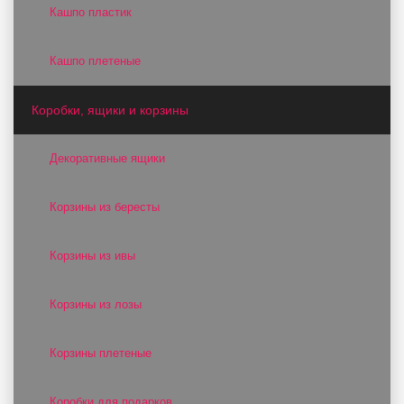
Кашпо пластик
Кашпо плетеные
Коробки, ящики и корзины
Декоративные ящики
Корзины из бересты
Корзины из ивы
Корзины из лозы
Корзины плетеные
Коробки для подарков