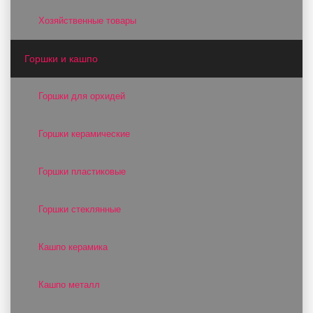
Хозяйственные товары
Горшки и кашпо
Горшки для орхидей
Горшки керамические
Горшки пластиковые
Горшки стеклянные
Кашпо керамика
Кашпо металл