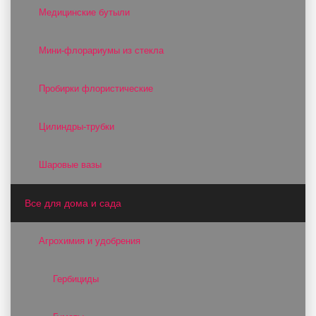
Медицинские бутыли
Мини-флорариумы из стекла
Пробирки флористические
Цилиндры-трубки
Шаровые вазы
Все для дома и сада
Агрохимия и удобрения
Гербициды