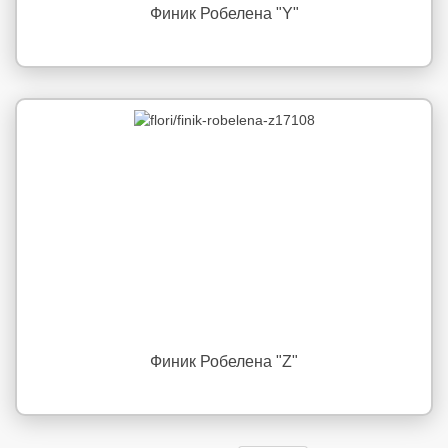
Финик Робелена "Y"
Финик Робелена "Z"