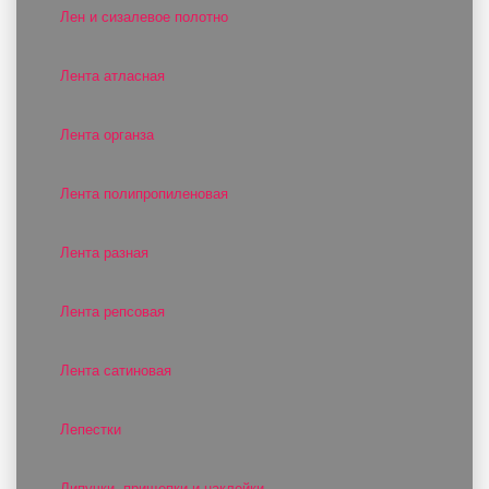
Лен и сизалевое полотно
Лента атласная
Лента органза
Лента полипропиленовая
Лента разная
Лента репсовая
Лента сатиновая
Лепестки
Липучки, прищепки и наклейки