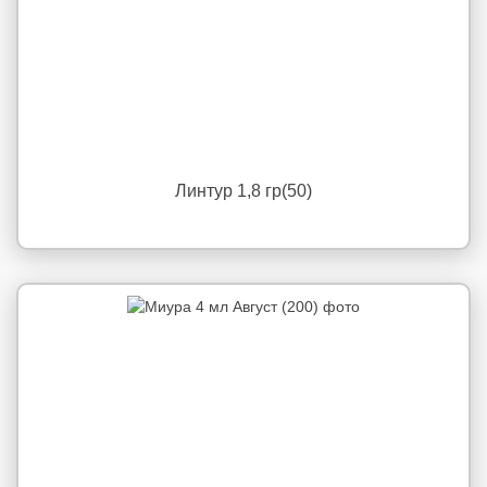
Линтур 1,8 гр(50)