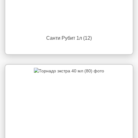
Санти Рубит 1л (12)