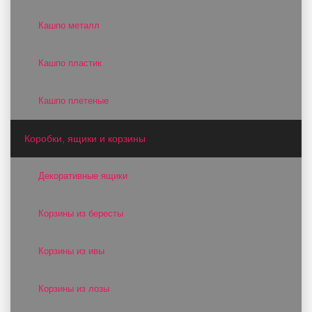
Кашпо металл
Кашпо пластик
Кашпо плетеные
Коробки, ящики и корзины
Декоративные ящики
Корзины из бересты
Корзины из ивы
Корзины из лозы