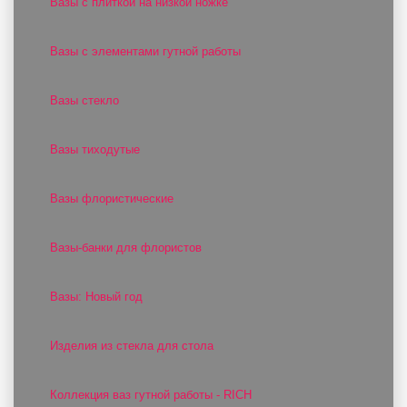
Вазы с плиткой на низкой ножке
Вазы с элементами гутной работы
Вазы стекло
Вазы тиходутые
Вазы флористические
Вазы-банки для флористов
Вазы: Новый год
Изделия из стекла для стола
Коллекция ваз гутной работы - RICH