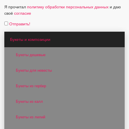
Я прочитал
политику обработки персональных данных
и даю
своё
согласие
Отправить!
Букеты и композиции
Букеты дешевые
Букеты для невесты
Букеты из гербер
Букеты из калл
Букеты из лилий