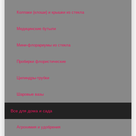
Колпаки (клоши) и крышки из стекла
Медицинские бутыли
Мини-флорариумы из стекла
Пробирки флористические
Цилиндры-трубки
Шаровые вазы
Все для дома и сада
Агрохимия и удобрения