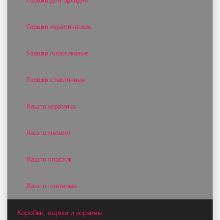
Горшки для орхидей
Горшки керамические
Горшки пластиковые
Горшки стеклянные
Кашпо керамика
Кашпо металл
Кашпо пластик
Кашпо плетеные
Коробки, ящики и корзины