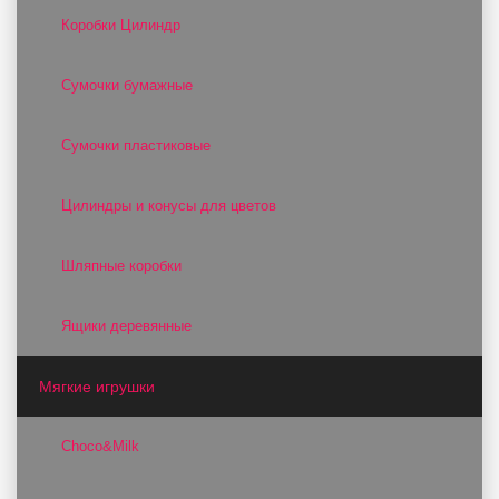
Коробки Цилиндр
Сумочки бумажные
Сумочки пластиковые
Цилиндры и конусы для цветов
Шляпные коробки
Ящики деревянные
Мягкие игрушки
Choco&Milk