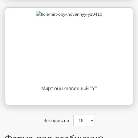
Мирт обыкновенный "Y"
Выводить по: