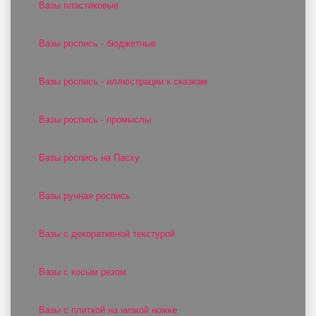
Вазы пластиковые
Вазы роспись - бюджетные
Вазы роспись - иллюстрации к сказкам
Вазы роспись - промыслы
Вазы роспись на Пасху
Вазы ручная роспись
Вазы с декоративной текстурой
Вазы с косым резом
Вазы с плиткой на низкой ножке