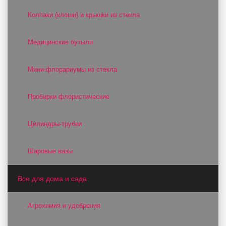
Колпаки (клоши) и крышки из стекла
Медицинские бутыли
Мини-флорариумы из стекла
Пробирки флористические
Цилиндры-трубки
Шаровые вазы
Все для дома и сада
Агрохимия и удобрения