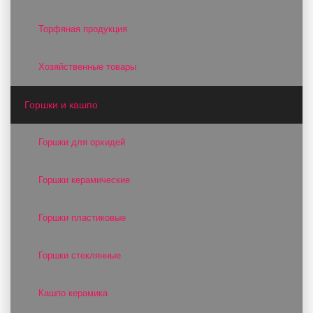
Торфяная продукция
Хозяйственные товары
Горшки и кашпо
Горшки для орхидей
Горшки керамические
Горшки пластиковые
Горшки стеклянные
Кашпо керамика