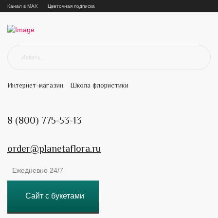
Канал в MAX
Цветочная подписка
Интернет-магазин
Школа флористики
8 (800) 775-53-13
order@planetaflora.ru
Ежедневно 24/7
Сайт с букетами