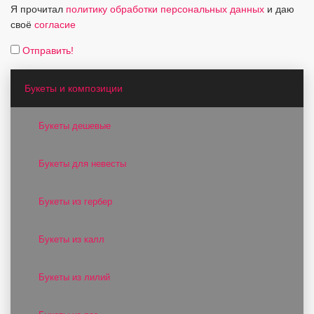
Я прочитал
политику обработки персональных данных
и даю
своё
согласие
Отправить!
Букеты и композиции
Букеты дешевые
Букеты для невесты
Букеты из гербер
Букеты из калл
Букеты из лилий