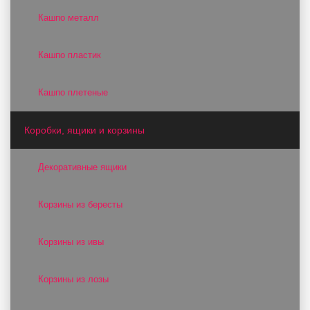
Кашпо металл
Кашпо пластик
Кашпо плетеные
Коробки, ящики и корзины
Декоративные ящики
Корзины из бересты
Корзины из ивы
Корзины из лозы