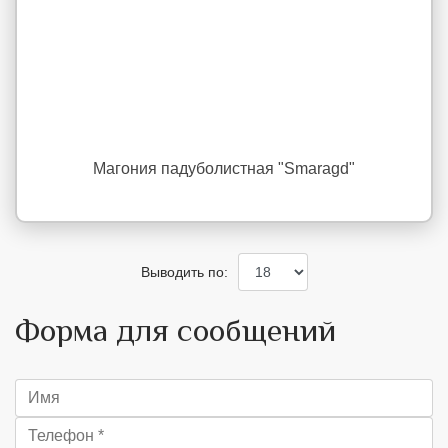
Магония падуболистная "Smaragd"
Выводить по:
Форма для сообщений