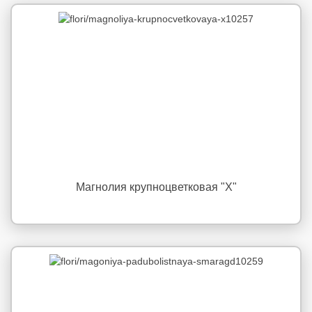
Магнолия крупноцветковая "X"