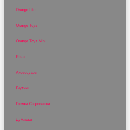
Orange Life
Orange Toys
Orange Toys Mini
Relax
Аксессуары
Гнутики
Грелки Согревашки
ДуRашки