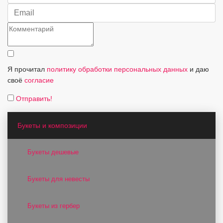
Я прочитал
политику обработки персональных данных
и даю
своё
согласие
Отправить!
Букеты и композиции
Букеты дешевые
Букеты для невесты
Букеты из гербер