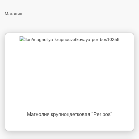
Магония
Магнолия крупноцветковая "Per bos"