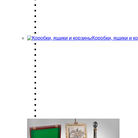
Коробки, ящики и к