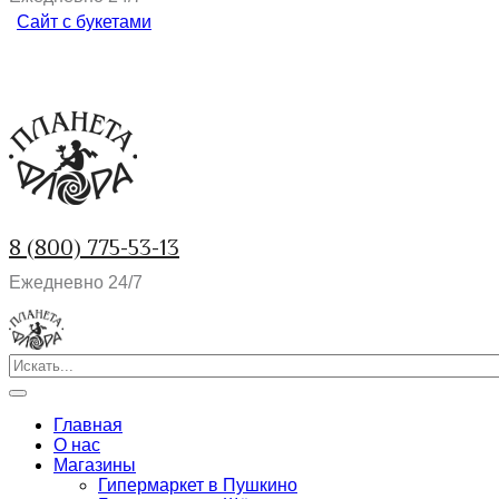
Сайт с букетами
8 (800) 775-53-13
Ежедневно 24/7
Главная
О нас
Магазины
Гипермаркет в Пушкино