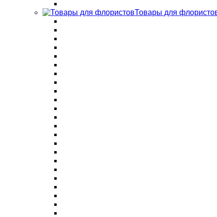
Товары для флористо