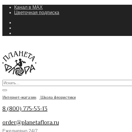
Канал в MAX
Цветочная подписка
Интернет-магазин
Школа флористики
8 (800) 775-53-13
order@planetaflora.ru
Ежедневно 24/7