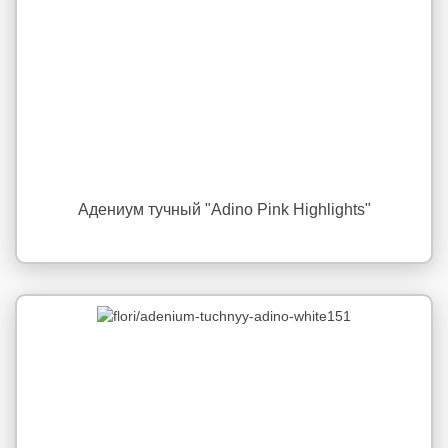
Адениум тучный "Adino Pink Highlights"