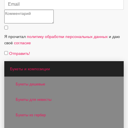
Я прочитал
политику обработки персональных данных
и даю
своё
согласие
Отправить!
Букеты и композиции
Букеты дешевые
Букеты для невесты
Букеты из гербер