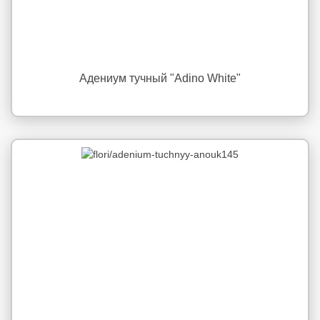
Адениум тучный "Adino White"