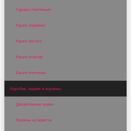
Горшки стеклянные
Кашпо керамика
Кашпо металл
Кашпо пластик
Кашпо плетеные
Коробки, ящики и корзины
Декоративные ящики
Корзины из бересты