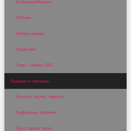
Колбаскин&Мышель
КТОтики
Наборы одежды
Пушистики
Тигры - Символ 2022
Подарки и сувениры
Бутылки, кружки, термосы
Грифельные таблички
Грунт, галька, песок