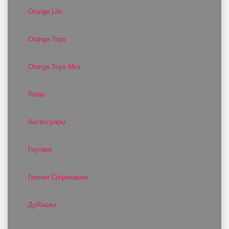
Orange Life
Orange Toys
Orange Toys Mini
Relax
Аксессуары
Гнутики
Грелки Согревашки
ДуRашки