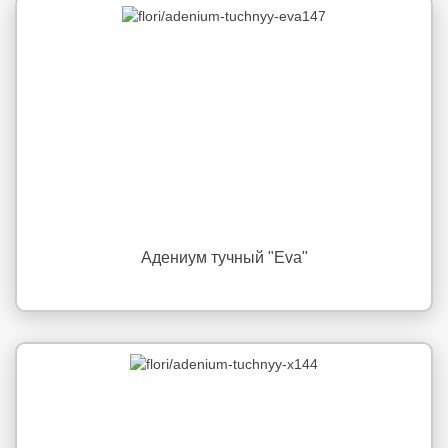
Адениум тучный "Eva"