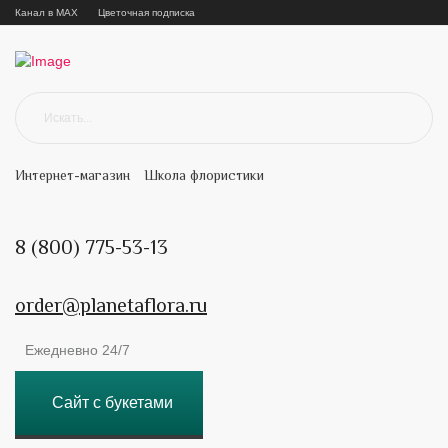
Канал в MAX
Цветочная подписка
Интернет-магазин
Школа флористики
8 (800) 775-53-13
order@planetaflora.ru
Ежедневно 24/7
Сайт с букетами