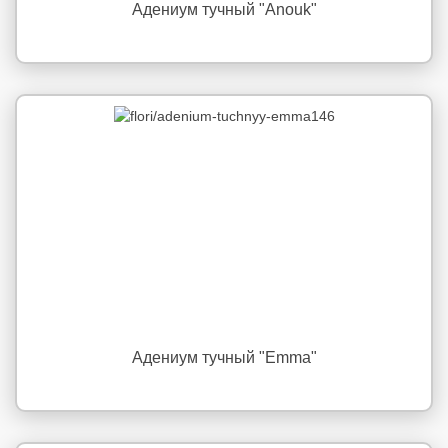
Адениум тучный "Anouk"
Адениум тучный "Emma"