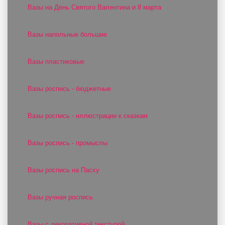
Вазы на День Святого Валентина и 8 марта
Вазы напольные большие
Вазы пластиковые
Вазы роспись - бюджетные
Вазы роспись - иллюстрации к сказкам
Вазы роспись - промыслы
Вазы роспись на Пасху
Вазы ручная роспись
Вазы с декоративной текстурой