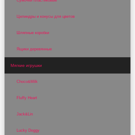
Сумочки пластиковые
Цилиндры и конусы для цветов
Шляпные коробки
Ящики деревянные
Мягкие игрушки
Choco&Milk
Fluffy Heart
Jack&Lin
Lucky Doggy