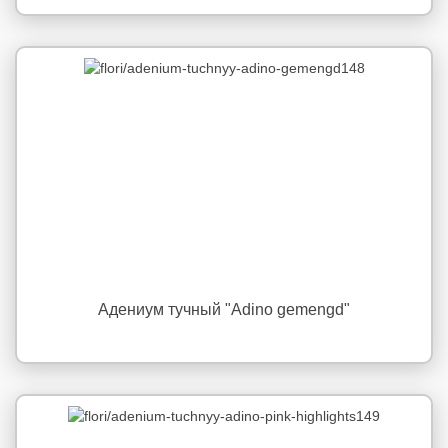
Адениум тучный "Adino gemengd"