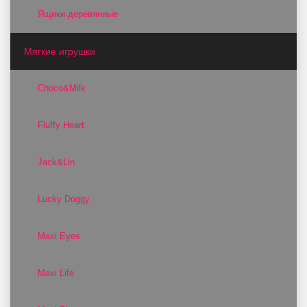
Ящики деревянные
Мягкие игрушки
Choco&Milk
Fluffy Heart
Jack&Lin
Lucky Doggy
Maxi Eyes
Maxi Life