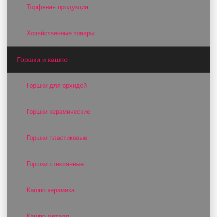
Торфяная продукция
Хозяйственные товары
Горшки и кашпо
Горшки для орхидей
Горшки керамические
Горшки пластиковые
Горшки стеклянные
Кашпо керамика
Кашпо металл