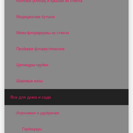
Колпаки (клоши) и крышки из стекла
Медицинские бутыли
Мини-флорариумы из стекла
Пробирки флористические
Цилиндры-трубки
Шаровые вазы
Все для дома и сада
Агрохимия и удобрения
Гербициды