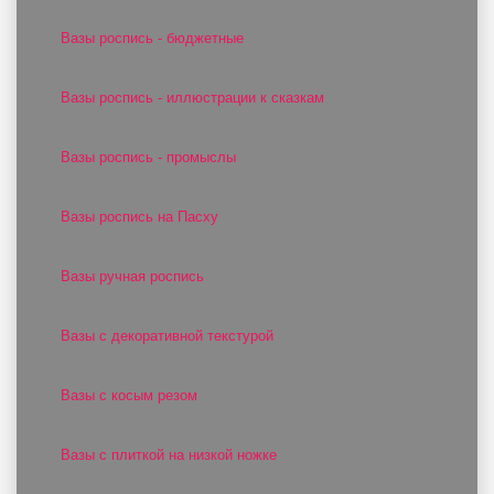
Вазы роспись - бюджетные
Вазы роспись - иллюстрации к сказкам
Вазы роспись - промыслы
Вазы роспись на Пасху
Вазы ручная роспись
Вазы с декоративной текстурой
Вазы с косым резом
Вазы с плиткой на низкой ножке