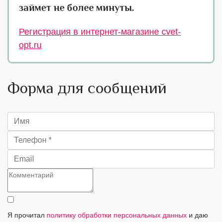
займет не более минуты.
Регистрация в интернет-магазине cvet-
opt.ru
Форма для сообщений
Я прочитал
политику обработки персональных данных
и даю