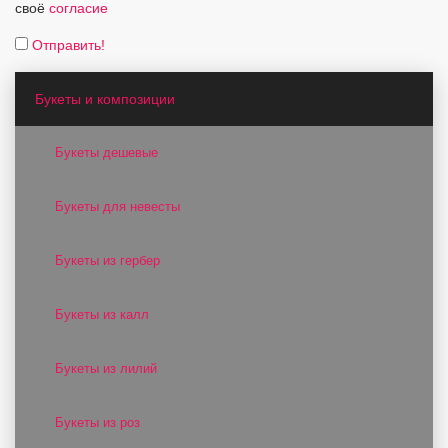
своё
согласие
Отправить!
Букеты и композиции
Букеты дешевые
Букеты для невесты
Букеты из гербер
Букеты из калл
Букеты из лилий
Букеты из роз