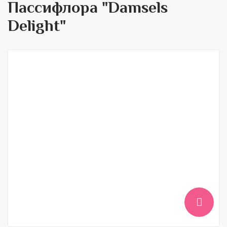
Пассифлора "Damsels
Delight"