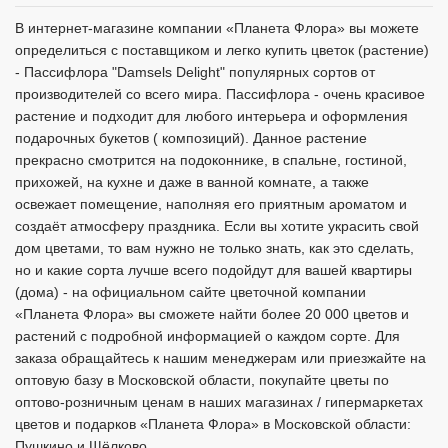
В интернет-магазине компании «Планета Флора» вы можете
определиться с поставщиком и легко купить цветок (растение)
- Пассифлора "Damsels Delight" популярных сортов от
производителей со всего мира. Пассифлора - очень красивое
растение и подходит для любого интерьера и оформления
подарочных букетов ( композиций). Данное растение
прекрасно смотрится на подоконнике, в спальне, гостиной,
прихожей, на кухне и даже в ванной комнате, а также
освежает помещение, наполняя его приятным ароматом и
создаёт атмосферу праздника. Если вы хотите украсить свой
дом цветами, то вам нужно не только знать, как это сделать,
но и какие сорта лучше всего подойдут для вашей квартиры
(дома) - на официальном сайте цветочной компании
«Планета Флора» вы сможете найти более 20 000 цветов и
растений с подробной информацией о каждом сорте. Для
заказа обращайтесь к нашим менеджерам или приезжайте на
оптовую базу в Московской области, покупайте цветы по
оптово-розничным ценам в наших магазинах / гипермаркетах
цветов и подарков «Планета Флора» в Московской области:
Пушкино и Щёлково.