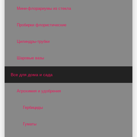
Мини-флорариумы из стекла
Пробирки флористические
Цилиндры-трубки
Шаровые вазы
Все для дома и сада
Агрохимия и удобрения
Гербициды
Гуматы