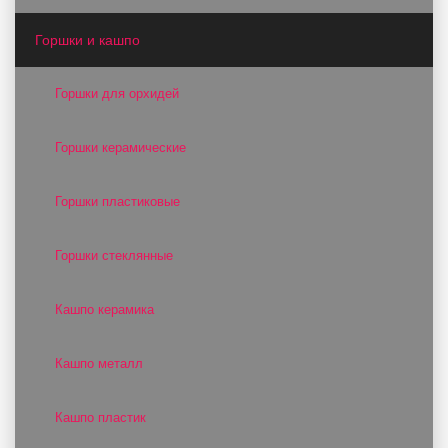
Горшки и кашпо
Горшки для орхидей
Горшки керамические
Горшки пластиковые
Горшки стеклянные
Кашпо керамика
Кашпо металл
Кашпо пластик