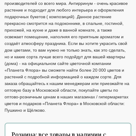
производителей со всего мира. Антирринум - очень красивое
растение и подходит для любого интерьера и оформления
подарочных букетов ( композиций). Данное растение
прекрасно смотрится на подоконнике, в спальне, гостиной,
прихожей, на кухне и даже в ванной комнате, а также
освежает помещение, наполняя его приятным ароматом и
создаёт атмосферу праздника. Если вы хотите украсить свой
дом цветами, то вам нужно не только знать, как это сделать,
но и какие сорта лучше всего подойдут для вашей квартиры
(дома) - на официальном сайте цветочной компании
«Планета Флора» вы сможете найти более 20 000 цветов и
растений с подробной информацией о каждом сорте. Для
заказа обращайтесь к нашим менеджерам или приезжайте на
оптовую базу в Московской области, покупайте цветы по
оптово-розничным ценам в наших магазинах / гипермаркетах
цветов и подарков «Планета Флора» в Московской области:
Пушкино и Щёлково.
Розница:
все товары в наличии с