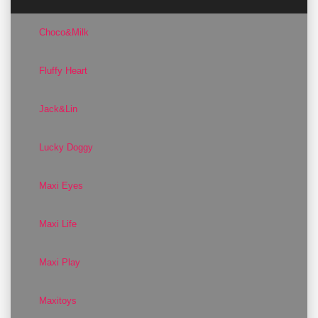
Choco&Milk
Fluffy Heart
Jack&Lin
Lucky Doggy
Maxi Eyes
Maxi Life
Maxi Play
Maxitoys