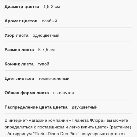
Диаметр цветка
1,5-2 см
Аромат цветов
слабый
Узор листа
одноцветный
Размер листа
5-7,5 см
Кончик листа
тупой
Цвет листьев
темно-зеленый
Общая форма листа
вытянутая
Распределение цвета цветка
двухцветный
В интернет-магазине компании «Планета Флора» вы можете
определиться с поставщиком и легко купить цветок (растение)
- Антирринум "Florini Diana Duo Pink" популярных сортов от