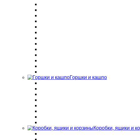
Горшки и кашпо
Коробки, ящики и к