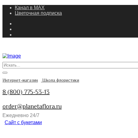
Канал в MAX
Цветочная подписка
Интернет-магазин
Школа флористики
8 (800) 775-53-13
order@planetaflora.ru
Ежедневно 24/7
Сайт с букетами