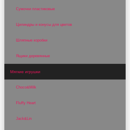
Сумочки пластиковые
Цилиндры и конусы для цветов
Шляпные коробки
Ящики деревянные
Мягкие игрушки
Choco&Milk
Fluffy Heart
Jack&Lin