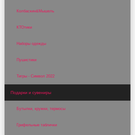
Колбаскин&Мышель
КТОтики
Наборы одежды
Пушистики
Тигры - Символ 2022
Подарки и сувениры
Бутылки, кружки, термосы
Грифельные таблички