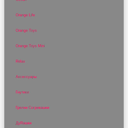
Orange Life
Orange Toys
Orange Toys Mini
Relax
Аксессуары
Гнутики
Грелки Согревашки
ДуRашки