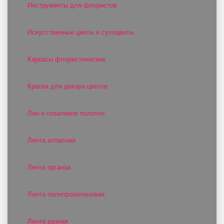
Инструменты для флористов
Искусственные цветы и сухоцветы
Каркасы флористические
Краска для декора цветов
Лен и сизалевое полотно
Лента атласная
Лента органза
Лента полипропиленовая
Лента разная