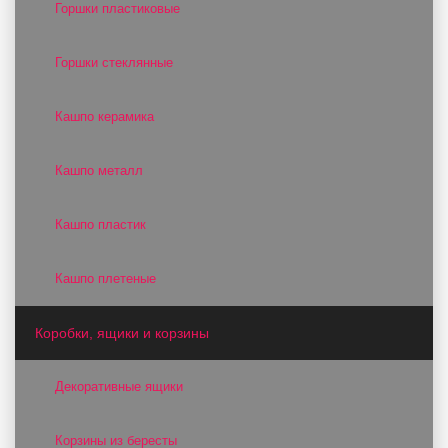
Горшки пластиковые
Горшки стеклянные
Кашпо керамика
Кашпо металл
Кашпо пластик
Кашпо плетеные
Коробки, ящики и корзины
Декоративные ящики
Корзины из бересты