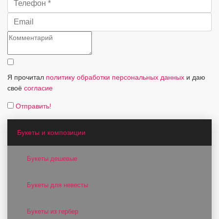
Я прочитал
политику обработки персональных данных
и даю
своё
согласие
Отправить!
Букеты и композиции
Букеты дешевые
Букеты для невесты
Букеты из гербер