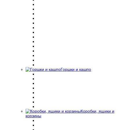
Горшки и кашпо
Коробки, ящики и
корзины