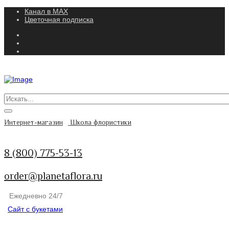
Канал в MAX
Цветочная подписка
Интернет-магазин
Школа флористики
8 (800) 775-53-13
order@planetaflora.ru
Ежедневно 24/7
Сайт с букетами