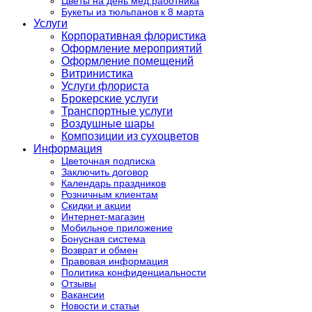
Цветы на день мед.работника
Букеты из тюльпанов к 8 марта
Услуги
Корпоративная флористика
Оформление мероприятий
Оформление помещений
Витринистика
Услуги флориста
Брокерские услуги
Транспортные услуги
Воздушные шары
Композиции из сухоцветов
Информация
Цветочная подписка
Заключить договор
Календарь праздников
Розничным клиентам
Скидки и акции
Интернет-магазин
Мобильное приложение
Бонусная система
Возврат и обмен
Правовая информация
Политика конфиденциальности
Отзывы
Вакансии
Новости и статьи