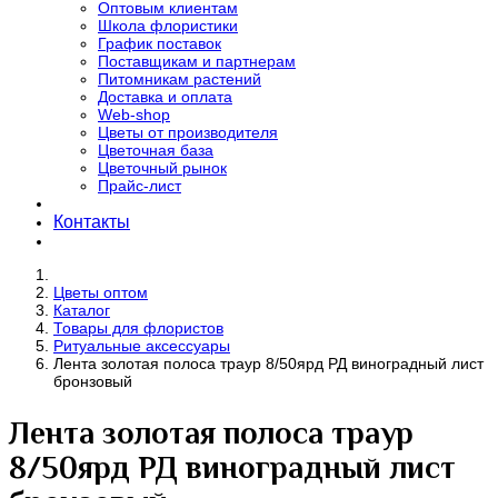
Оптовым клиентам
Школа флористики
График поставок
Поставщикам и партнерам
Питомникам растений
Доставка и оплата
Web-shop
Цветы от производителя
Цветочная база
Цветочный рынок
Прайс-лист
Контакты
Цветы оптом
Каталог
Товары для флористов
Ритуальные аксессуары
Лента золотая полоса траур 8/50ярд РД виноградный лист
бронзовый
Лента золотая полоса траур
8/50ярд РД виноградный лист