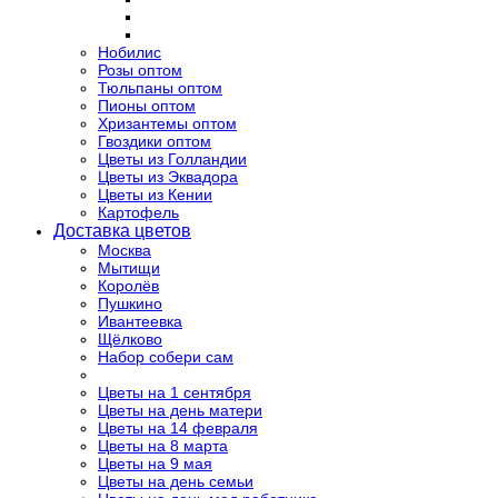
Нобилис
Розы оптом
Тюльпаны оптом
Пионы оптом
Хризантемы оптом
Гвоздики оптом
Цветы из Голландии
Цветы из Эквадора
Цветы из Кении
Картофель
Доставка цветов
Москва
Мытищи
Королёв
Пушкино
Ивантеевка
Щёлково
Набор собери сам
Цветы на 1 сентября
Цветы на день матери
Цветы на 14 февраля
Цветы на 8 марта
Цветы на 9 мая
Цветы на день семьи